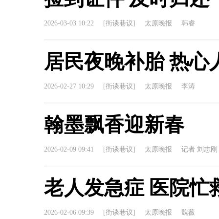
2026-03-03 10:22
[街谈巷议]
太原晚报
韩睿
居民夜晚补胎 热心
2026-02-27 10:29
[街谈巷议]
太原晚报
李涛
翰墨飘香迎新春
2026-02-09 09:41
[街谈巷议]
太原晚报
记者 刘志刚
老人发急症 医院忙
2026-02-06 09:39
[街谈巷议]
太原晚报
魏薇