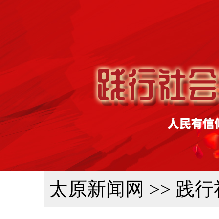
太原新闻网
>> 践