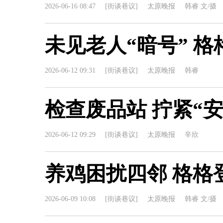
2026-06-16 08:47
[街谈巷议]
太原晚报
韩睿 文/摄
未见老人“暗号” 
2026-06-12 09:31
[街谈巷议]
太原晚报
韩睿
检查废品站 拧紧“安
2026-06-12 09:29
[街谈巷议]
太原晚报
辛欣
养鸡困扰四邻 格格
2026-06-09 10:08
[街谈巷议]
太原晚报
韩睿 文/摄