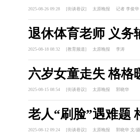
2025-08-26 09:28
[街谈巷议]
太原晚报
记者 李俊华
退休体育老师 义务
2025-08-18 08:32
[教育频道]
太原晚报
李涛
六岁女童走失 格格
2025-08-15 08:54
[街谈巷议]
太原晚报
郭晓华
老人“刷脸”遇难题
2025-08-12 09:24
[街谈巷议]
太原晚报
郭晓华 文/