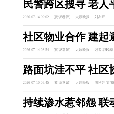
民警跨区搜寻 老人
2026-07-14 09:02
[街谈巷议]
太原晚报
刘友旺
社区物业合作 建起
2026-07-14 08:54
[街谈巷议]
太原晚报
记者 郭晓华
路面坑洼不平 社区
2026-07-10 08:45
[街谈巷议]
太原晚报
周利芳 文/
持续渗水惹邻怨 联