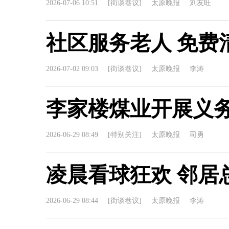
2026-07-06 10:51
[街谈巷议]
太原晚报
刘友旺
社区服务老人 免费
2026-07-02 09:03
[街谈巷议]
太原晚报
李涛
李家楼煤业开展义
2026-06-29 08:49
[特别关注]
太原晚报
司勇
凌晨看球狂欢 邻居
2026-06-29 08:44
[街谈巷议]
太原晚报
李涛