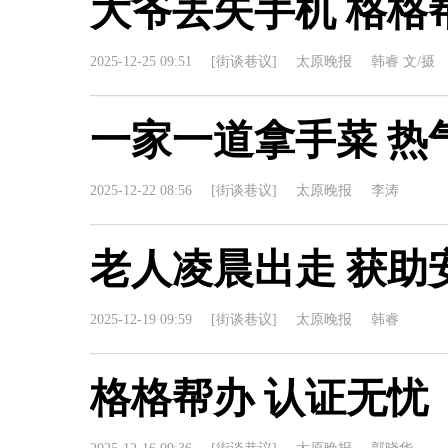
大爷丢失手机 格格
2025-12-25 09:51
[街谈巷议]
太原晚报
韩睿 文/摄
一家一道拿手菜 热
2025-12-22 08:56
[街谈巷议]
太原晚报
李涛
老人凌晨出走 获助
2025-12-19 09:59
[街谈巷议]
太原晚报
韩睿
格格帮办 认证无忧