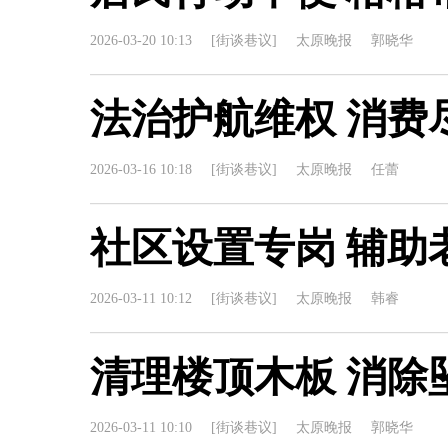
2026-03-20 10:13
[街谈巷议]
太原晚报
郭晓华
法治护航维权 消费
2026-03-16 10:18
[街谈巷议]
太原晚报
任蕾
社区设置专岗 辅助
2026-03-11 10:12
[街谈巷议]
太原晚报
韩睿
清理楼顶木板 消除
2026-03-11 10:10
[街谈巷议]
太原晚报
郭晓华