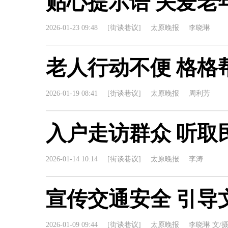
贴心提示语 关爱老
2026-01-23 09:48
[街谈巷议]
太原晚报
李晓琳
老人行动不便 格格
2026-01-19 08:41
[街谈巷议]
太原晚报
周利芳
入户走访群众 听取
2026-01-14 10:14
[街谈巷议]
太原晚报
李涛
宣传交通安全 引导
2026-01-09 09:44
[街谈巷议]
太原晚报
李晓琳 文/