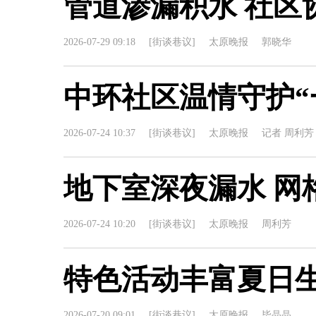
管道渗漏积水 社区
2026-07-29 09:18
[街谈巷议]
太原晚报
郭晓华
中环社区温情守护“
2026-07-24 10:37
[街谈巷议]
太原晚报
记者 周利芳
地下室深夜漏水 网
2026-07-24 10:20
[街谈巷议]
太原晚报
周利芳
特色活动丰富夏日
2026-07-20 09:01
[街谈巷议]
太原晚报
毕晶晶