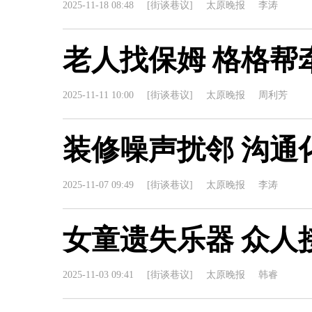
2025-11-18 08:48
[街谈巷议]
太原晚报
李涛
老人找保姆 格格帮
2025-11-11 10:00
[街谈巷议]
太原晚报
周利芳
装修噪声扰邻 沟通
2025-11-07 09:49
[街谈巷议]
太原晚报
李涛
女童遗失乐器 众人
2025-11-03 09:41
[街谈巷议]
太原晚报
韩睿