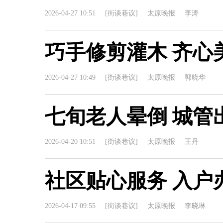
2026-04-27 10:51
[街谈巷议]
太原晚报
李涛
巧手修剪灌木 齐心
2026-04-27 10:49
[街谈巷议]
太原晚报
郭晓华
七旬老人晕倒 城管
2026-04-20 10:51
[街谈巷议]
太原晚报
王丹
社区贴心服务 入户
2026-04-17 09:55
[街谈巷议]
太原晚报
李晓琳