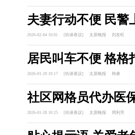
夫妻行动不便 民警
2026-02-04 10:01
[街谈巷议]
太原晚报
刘友旺
居民叫车不便 格格
2026-01-29 10:17
[街谈巷议]
太原晚报
韩睿
社区网格员代办医
2026-01-28 10:25
[街谈巷议]
太原晚报
周利芳