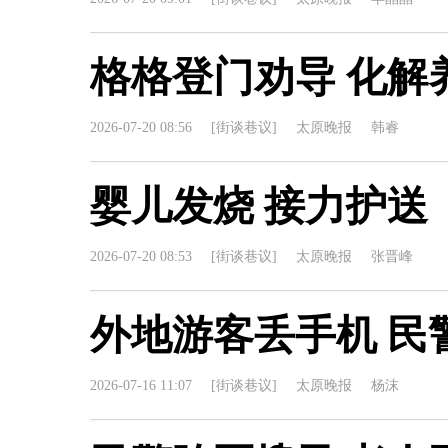
格格登门劝导 化解
2026-07-20 08:56
[街谈巷议]
太原晚报
韩睿
婴儿发烧 接力护送
2026-07-20 08:53
[街谈巷议]
太原晚报
张晋峰
外地游客丢手机 民
2026-07-16 11:07
[街谈巷议]
太原晚报
杨沫