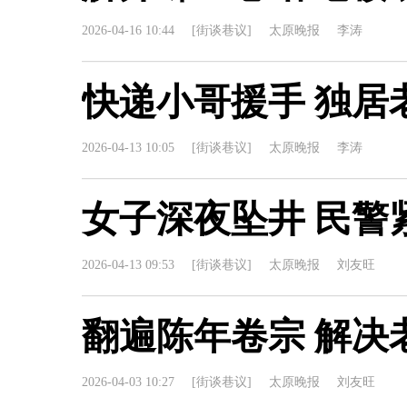
2026-04-16 10:44
[街谈巷议]
太原晚报
李涛
快递小哥援手 独居
2026-04-13 10:05
[街谈巷议]
太原晚报
李涛
女子深夜坠井 民警
2026-04-13 09:53
[街谈巷议]
太原晚报
刘友旺
翻遍陈年卷宗 解决
2026-04-03 10:27
[街谈巷议]
太原晚报
刘友旺