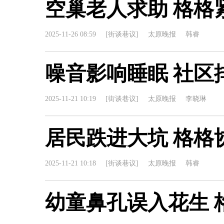
空巢老人求助 格格
2025-11-26 08:59
[街谈巷议]
太原晚报
韩睿
噪音影响睡眠 社区
2025-11-21 10:19
[街谈巷议]
太原晚报
李晓琳
居民跌进大坑 格格
2025-11-21 10:18
[街谈巷议]
太原晚报
韩睿
幼童鼻孔误入花生 