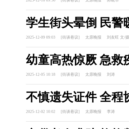
2025-12-16 09:36
[街谈巷议]
太原晚报
郭晓华
学生街头晕倒 民警
2025-12-09 09:03
[街谈巷议]
太原晚报
刘友旺 文/
幼童高热惊厥 急救
2025-12-05 10:18
[街谈巷议]
太原晚报
刘涛
不慎遗失证件 全程
2025-12-02 10:02
[街谈巷议]
太原晚报
李涛