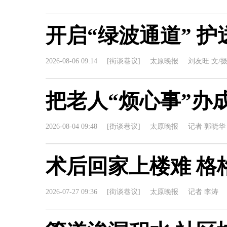
开启“绿波通道” 
2026-08-06 09:14
[街谈巷议]
太原晚报
刘友旺 文/
把老人“烦心事”办成
2026-08-04 09:48
[街谈巷议]
太原晚报
记者 郭晓华
术后回家上楼难 格
2026-07-27 09:36
[街谈巷议]
太原晚报
记者 李涛