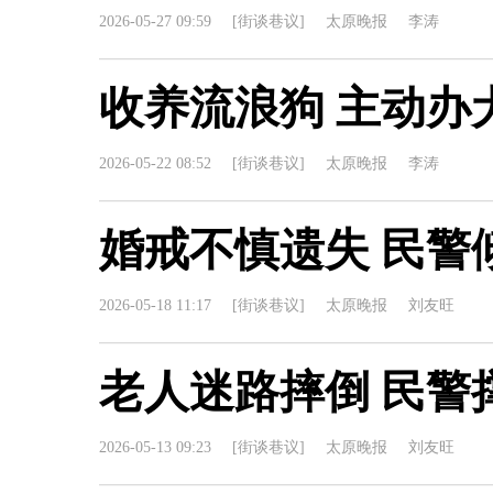
2026-05-27 09:59
[街谈巷议]
太原晚报
李涛
收养流浪狗 主动办
2026-05-22 08:52
[街谈巷议]
太原晚报
李涛
婚戒不慎遗失 民警
2026-05-18 11:17
[街谈巷议]
太原晚报
刘友旺
老人迷路摔倒 民警
2026-05-13 09:23
[街谈巷议]
太原晚报
刘友旺