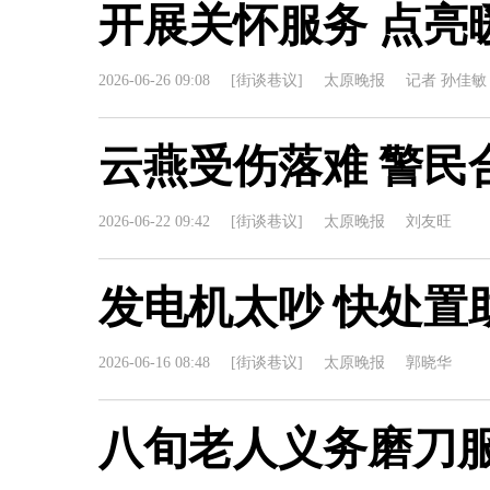
开展关怀服务 点亮
2026-06-26 09:08
[街谈巷议]
太原晚报
记者 孙佳敏
云燕受伤落难 警民
2026-06-22 09:42
[街谈巷议]
太原晚报
刘友旺
发电机太吵 快处置
2026-06-16 08:48
[街谈巷议]
太原晚报
郭晓华
八旬老人义务磨刀