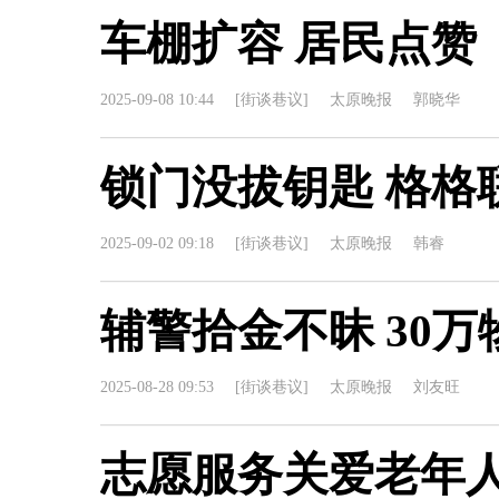
车棚扩容 居民点赞
2025-09-08 10:44
[街谈巷议]
太原晚报
郭晓华
锁门没拔钥匙 格格
2025-09-02 09:18
[街谈巷议]
太原晚报
韩睿
辅警拾金不昧 30
2025-08-28 09:53
[街谈巷议]
太原晚报
刘友旺
志愿服务关爱老年