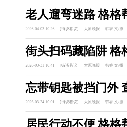
老人遛弯迷路 格格
2026-04-03 10:26
[街谈巷议]
太原晚报
韩睿 文/摄
街头扫码藏陷阱 格
2026-03-31 10:41
[街谈巷议]
太原晚报
韩睿 文/摄
忘带钥匙被挡门外 
2026-03-24 10:01
[街谈巷议]
太原晚报
韩睿 文/摄
居民行动不便 格格