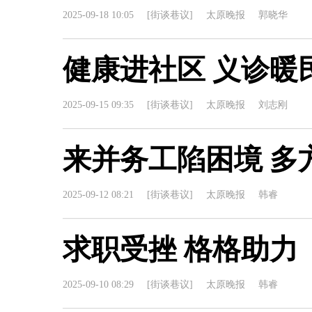
2025-09-18 10:05
[街谈巷议]
太原晚报
郭晓华
健康进社区 义诊暖
2025-09-15 09:35
[街谈巷议]
太原晚报
刘志刚
来并务工陷困境 多
2025-09-12 08:21
[街谈巷议]
太原晚报
韩睿
求职受挫 格格助力
2025-09-10 08:29
[街谈巷议]
太原晚报
韩睿