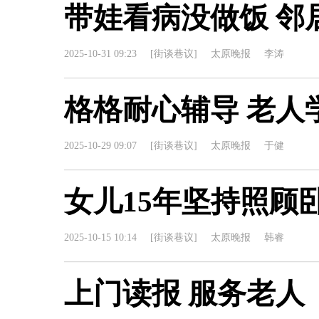
带娃看病没做饭 邻
2025-10-31 09:23
[街谈巷议]
太原晚报
李涛
格格耐心辅导 老人
2025-10-29 09:07
[街谈巷议]
太原晚报
于健
女儿15年坚持照顾
2025-10-15 10:14
[街谈巷议]
太原晚报
韩睿
上门读报 服务老人