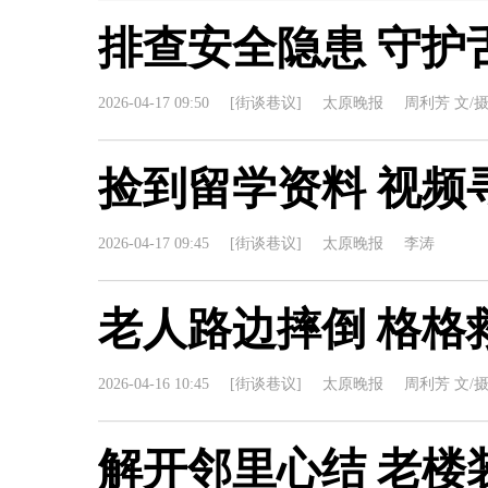
排查安全隐患 守护
2026-04-17 09:50
[街谈巷议]
太原晚报
周利芳 文/
捡到留学资料 视频
2026-04-17 09:45
[街谈巷议]
太原晚报
李涛
老人路边摔倒 格格
2026-04-16 10:45
[街谈巷议]
太原晚报
周利芳 文/
解开邻里心结 老楼