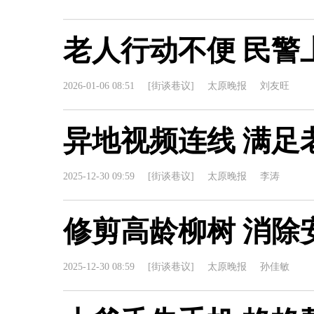
老人行动不便 民警
2026-01-06 08:51
[街谈巷议]
太原晚报
刘友旺
异地视频连线 满足
2025-12-30 09:59
[街谈巷议]
太原晚报
李涛
修剪高龄柳树 消除
2025-12-30 08:59
[街谈巷议]
太原晚报
孙佳敏