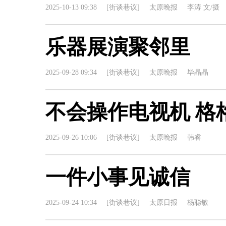
2025-10-13 09:38
[街谈巷议]
太原晚报
李涛 文/摄
乐器展演聚邻里
2025-09-28 09:34
[街谈巷议]
太原晚报
毕晶晶
不会操作电视机 格
2025-09-26 10:06
[街谈巷议]
太原晚报
韩睿
一件小事见诚信
2025-09-24 10:34
[街谈巷议]
太原日报
杨聪敏