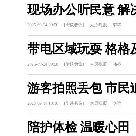
现场办公听民意 解
2025-09-24 09:56
[街谈巷议]
太原晚报
李涛
带电区域玩耍 格格
2025-09-24 09:58
[街谈巷议]
太原晚报
韩睿
游客拍照丢包 市民
2025-09-18 10:10
[街谈巷议]
太原晚报
李涛
陪护体检 温暖心田