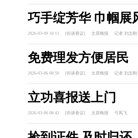
巧手绽芳华 巾帼展
2026-03-09 10:11
[街谈巷议]
太原晚报
记者 刘志刚
免费理发方便居民
2026-03-06 08:50
[街谈巷议]
太原晚报
记者 刘志刚
立功喜报送上门
2026-03-06 08:42
[街谈巷议]
太原晚报
弓凤飞
捡到证件 及时归还