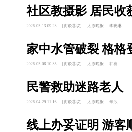
社区教摄影 居民收
2026-05-13 09:23
[街谈巷议]
太原晚报
李晓琳
家中水管破裂 格格
2026-05-08 10:35
[街谈巷议]
太原晚报
韩睿
民警救助迷路老人
2026-04-29 11:16
[街谈巷议]
太原晚报
辛欣
线上办妥证明 游客