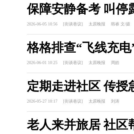
保障安静备考 叫停
2026-06-05 10:56
[街谈巷议]
太原晚报
韩睿 文/摄
格格排查“飞线充电
2026-06-01 10:25
[街谈巷议]
太原晚报
周皓
定期走进社区 传授
2026-05-27 10:17
[街谈巷议]
太原晚报
刘涛
老人来并旅居 社区