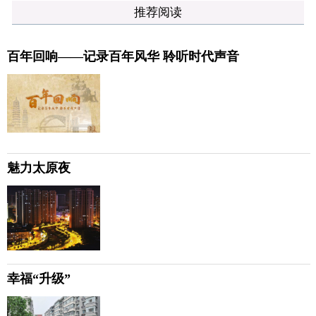
推荐阅读
百年回响——记录百年风华 聆听时代声音
魅力太原夜
幸福“升级”