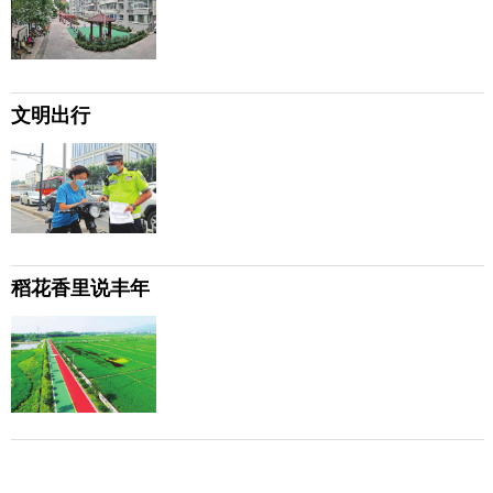
文明出行
稻花香里说丰年