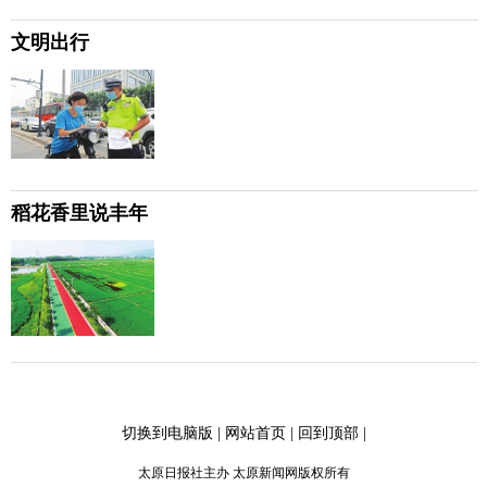
文明出行
稻花香里说丰年
切换到电脑版
|
网站首页
|
回到顶部
|
太原日报社主办 太原新闻网版权所有