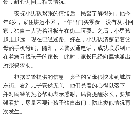
带，耐心询问其相关情况。
安抚小男孩紧张的情绪后，民警了解得知，他今
年6岁，家住煤运小区，上午出门买零食，没有及时回
家，独自一人骑着滑板车在街上玩耍。之后，小男孩
越走越远，现在已经迷路。好在，小男孩清楚记着父
母的手机号码。随即，民警拨通电话，成功联系到正
在着急寻找孩子的家长。此时，家长已经向属地派出
所报警求助。
根据民警提供的信息，孩子的父母很快来到城坊
东街。看到儿子安然无恙，他们悬着的心得以落下，
并对民警的热心帮助表示感谢。民警提醒家长，要加
强看护，尽量不要让孩子独自出门，防止类似情况再
次发生。