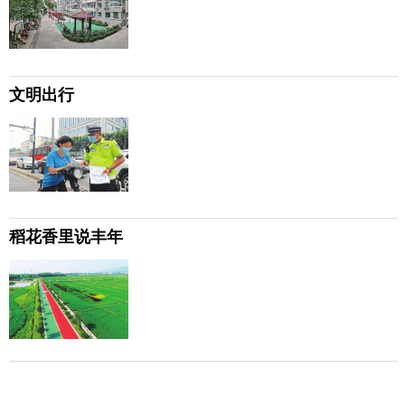
文明出行
稻花香里说丰年