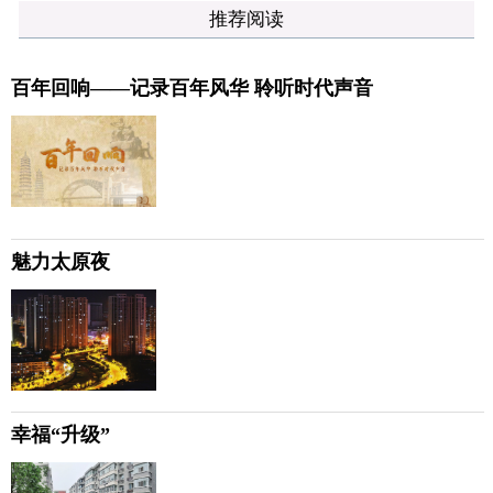
推荐阅读
百年回响——记录百年风华 聆听时代声音
魅力太原夜
幸福“升级”