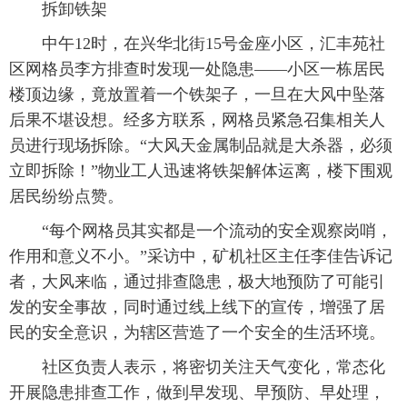
拆卸铁架
中午12时，在兴华北街15号金座小区，汇丰苑社
区网格员李方排查时发现一处隐患——小区一栋居民
楼顶边缘，竟放置着一个铁架子，一旦在大风中坠落
后果不堪设想。经多方联系，网格员紧急召集相关人
员进行现场拆除。“大风天金属制品就是大杀器，必须
立即拆除！”物业工人迅速将铁架解体运离，楼下围观
居民纷纷点赞。
“每个网格员其实都是一个流动的安全观察岗哨，
作用和意义不小。”采访中，矿机社区主任李佳告诉记
者，大风来临，通过排查隐患，极大地预防了可能引
发的安全事故，同时通过线上线下的宣传，增强了居
民的安全意识，为辖区营造了一个安全的生活环境。
社区负责人表示，将密切关注天气变化，常态化
开展隐患排查工作，做到早发现、早预防、早处理，