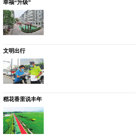
幸福“升级”
文明出行
稻花香里说丰年