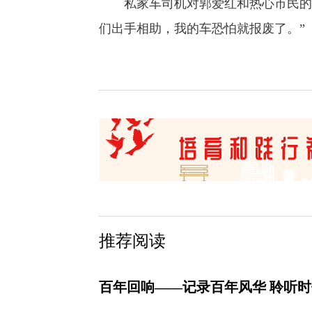
私家车司机对郭爱红和热心市民的救
们出手相助，我的车恐怕就报废了。”
推荐阅读
百年回响——记录百年风华 聆听