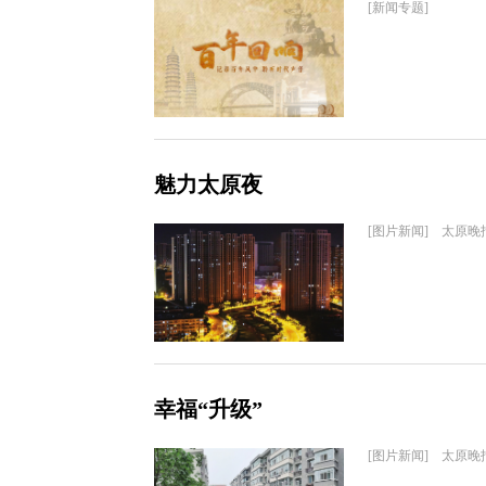
[新闻专题]
魅力太原夜
[图片新闻] 太原晚
幸福“升级”
[图片新闻] 太原晚