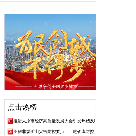
点击热榜
推进太原市经济高质量发展大会引发热烈反响
图解非煤矿山灾害防控要点——尾矿库防控要点