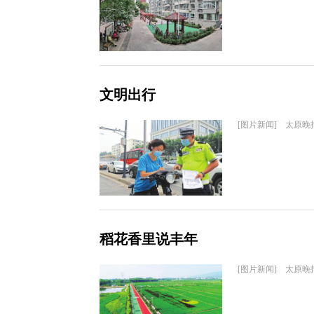
文明出行
[图片新闻] 太原晚
稻花香里说丰年
[图片新闻] 太原晚报