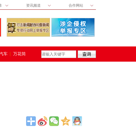
阵
资讯频道
合作网站
汽车
万花筒