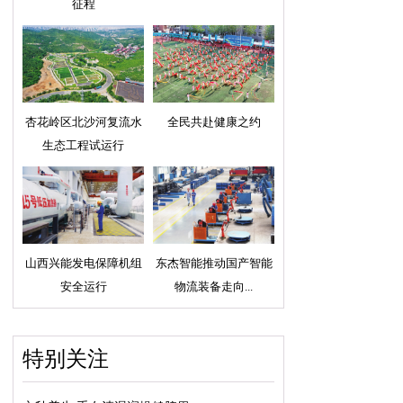
征程
杏花岭区北沙河复流水
全民共赴健康之约
生态工程试运行
山西兴能发电保障机组
东杰智能推动国产智能
安全运行
物流装备走向...
特别关注