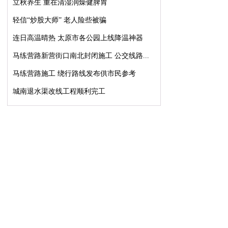
立秋养生 重在清湿润燥健脾胃
轻信“炒股大师” 老人险些被骗
连日高温晴热 太原市各公园上线降温神器
马练营路新营街口南北封闭施工 公交线路...
马练营路施工 绕行路线发布供市民参考
城南退水渠改线工程顺利完工