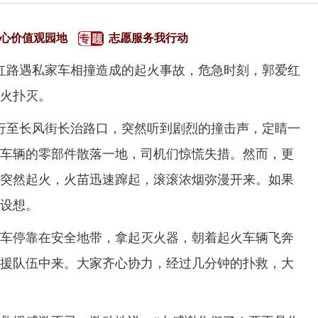
心价值观园地
志愿服务我行动
红路遇私家车相撞造成的起火事故，危急时刻，郭爱红
火扑灭。
至长风街长治路口，突然听到剧烈的撞击声，定睛一
车辆的零部件散落一地，司机们惊慌失措。然而，更
突然起火，火苗迅速蹿起，滚滚浓烟弥漫开来。如果
设想。
停靠在安全地带，拿起灭火器，朝着起火车辆飞奔
援队伍中来。大家齐心协力，经过几分钟的扑救，大