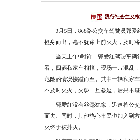
践行社会主义核
3月5日，868路公交车驾驶员郭爱
挺身而出，毫不犹豫上前灭火，及时将
当天上午9时许，郭爱红驾驶车辆行
看，四辆私家车相撞，现场一片混乱，
危险的情况接踵而至。其中一辆私家车
不及时灭火，火势一旦蔓延，后果不堪
郭爱红没有丝毫犹豫，迅速将公交车
而去。同时，其他热心市民也加入到救
火终于被扑灭。