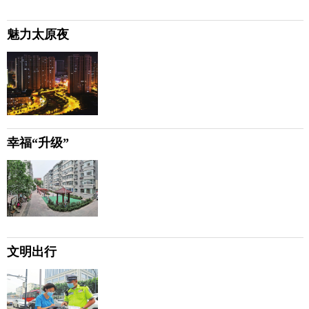
魅力太原夜
幸福“升级”
文明出行