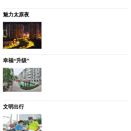
魅力太原夜
幸福“升级”
文明出行