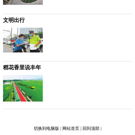
文明出行
稻花香里说丰年
切换到电脑版
|
网站首页
|
回到顶部
|