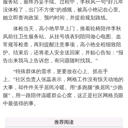
服务站，最终办妥手续。过程中，李秋风一句“好几年
没体检了，出门不方便”的感慨，被高小艳记在心里。
她立即查询政策、预约时间，并提前规划路线。
体检当天，高小艳早早上门，推着轮椅陪伴李秋
风前往卫生服务站。从挂号填表到陪同做心电图、血
常规等检查，再到提醒注意事项，高小艳全程细致陪
护。结束后，还将老人安全送回家，并贴心告知：“报
告出来我马上告诉您，有问题随时找我。”
“特殊群体的需求，更要放在心上、抓在手
上。”社区负责人张蕊表示，网格工作没有惊天动地的
大事，却件件关乎居民冷暖。用“多跑腿”换居民“少跑
腿”，用一路陪伴温暖群众心窝，这正是社区网格员眼
中最值得的事。
推荐阅读