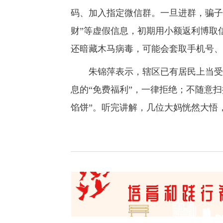
码、加入指定微信群。一旦进群，骗子
财”等虚假信息，初期用小额返利博取
还暗藏木马病毒，可能会套取手机号、
朱锦萍表示，辖区已有居民上当受骗
息的“免费福利”，一律拒绝；不随意
馅饼”。听完讲解，几位大妈恍然大悟