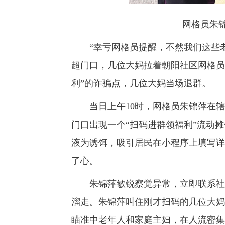
网格员朱
“幸亏网格员提醒，不然我们这些老姐
超门口，几位大妈拉着朝阳社区网格员
利”的诈骗点，几位大妈当场退群。
当日上午10时，网格员朱锦萍在辖
门口出现一个“扫码进群领福利”流动
液为诱饵，吸引居民在小程序上填写详
了心。
朱锦萍敏锐察觉异常，立即联系社区
溜走。朱锦萍叫住刚才扫码的几位大妈
瞄准中老年人和家庭主妇，在人流密集