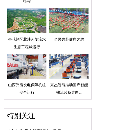
征程
杏花岭区北沙河复流水
全民共赴健康之约
生态工程试运行
山西兴能发电保障机组
东杰智能推动国产智能
安全运行
物流装备走向...
特别关注