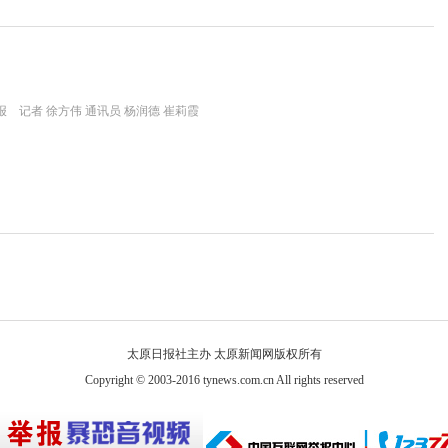
 记者 徐方伟 通讯员 杨润德 崔莉霞
太原日报社主办 太原新闻网版权所有
Copyright © 2003-2016 tynews.com.cn All rights reserved