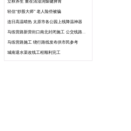
立秋养生 重在清湿润燥健脾胃
轻信“炒股大师” 老人险些被骗
连日高温晴热 太原市各公园上线降温神器
马练营路新营街口南北封闭施工 公交线路...
马练营路施工 绕行路线发布供市民参考
城南退水渠改线工程顺利完工