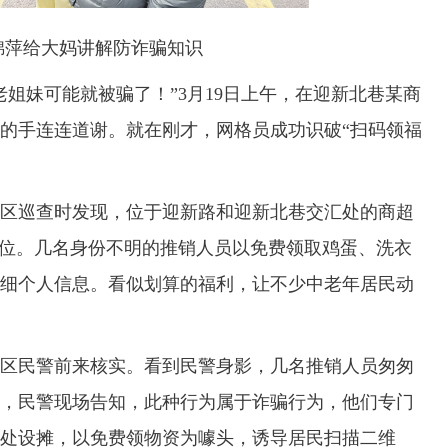
锦萍给大妈讲解防诈骗知识
妹可能就被骗了！”3月19日上午，在迎新北巷某商
的手连连道谢。就在刚才，网格员成功识破“扫码领福
区巡查时发现，位于迎新路和迎新北巷交汇处的商超
摊位。几名身份不明的推销人员以免费领取鸡蛋、洗衣
细个人信息。看似划算的福利，让不少中老年居民动
民警前来核实。看到民警身影，几名推销人员匆匆
，民警现场告知，此种行为属于诈骗行为，他们专门
处设摊，以免费领物资为噱头，诱导居民扫描二维