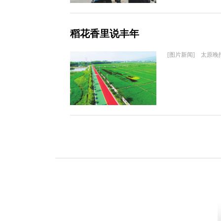
稻花香里说丰年
[图片新闻] 太原晚报