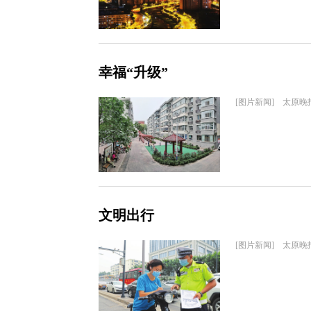
幸福“升级”
[图片新闻] 太原晚
文明出行
[图片新闻] 太原晚