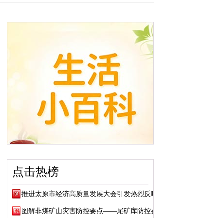
点击热榜
推进太原市经济高质量发展大会引发热烈反响
图解非煤矿山灾害防控要点——尾矿库防控要点