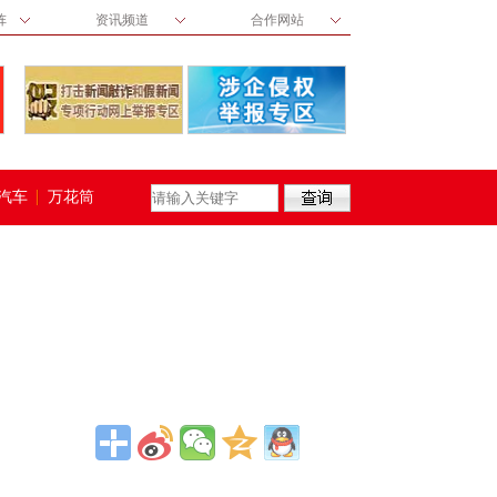
阵
资讯频道
合作网站
汽车
万花筒