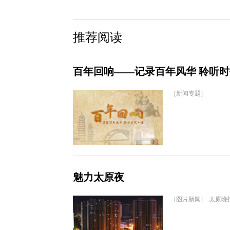
推荐阅读
百年回响——记录百年风华 聆听
[新闻专题]
魅力太原夜
[图片新闻] 太原晚