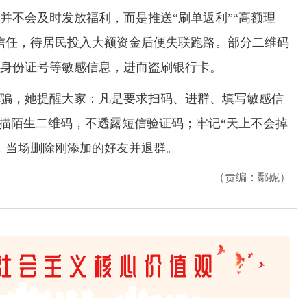
并不会及时发放福利，而是推送“刷单返利”“高额理
信任，待居民投入大额资金后便失联跑路。部分二维码
身份证号等敏感信息，进而盗刷银行卡。
，她提醒大家：凡是要求扫码、进群、填写敏感信
扫描陌生二维码，不透露短信验证码；牢记“天上不会掉
，当场删除刚添加的好友并退群。
（责编：鄢妮）