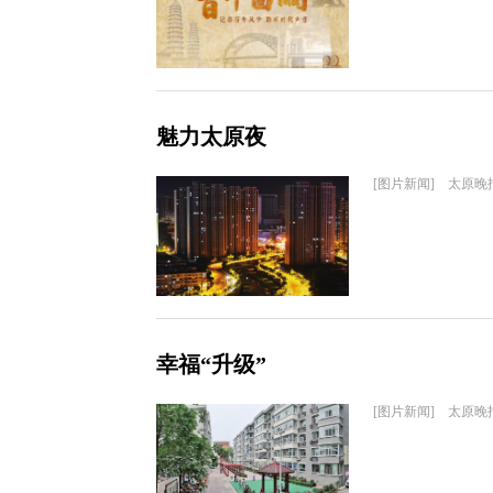
魅力太原夜
[图片新闻] 太原晚
幸福“升级”
[图片新闻] 太原晚