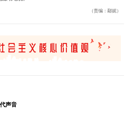
（责编：鄢妮）
时代声音