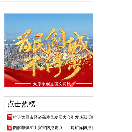
点击热榜
推进太原市经济高质量发展大会引发热烈反响
图解非煤矿山灾害防控要点——尾矿库防控要点