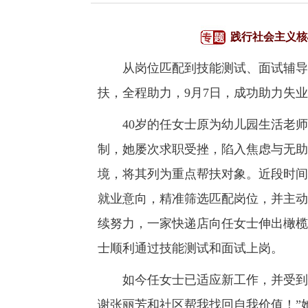
践行社会主义核
从岗位匹配到技能测试、面试辅导，
扶，全程助力，9月7日，成功助力失
40岁的任女士原为幼儿园生活老师
制，她屡次求职受挫，陷入焦虑与无助
境，将其列为重点帮扶对象。近段时间
就业意向，精准筛选匹配岗位，并主动
续努力，一家快递店向任女士伸出橄榄
士顺利通过技能测试和面试上岗。
如今任女士已适应新工作，并受到同
谢张丽芳和社区帮我找回自我价值！”