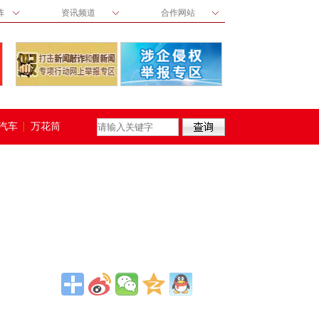
阵
资讯频道
合作网站
汽车
万花筒