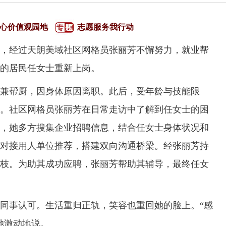
心价值观园地
志愿服务我行动
经过天朗美域社区网格员张丽芳不懈努力，就业帮
业的居民任女士重新上岗。
兼帮厨，因身体原因离职。此后，受年龄与技能限
。社区网格员张丽芳在日常走访中了解到任女士的困
，她多方搜集企业招聘信息，结合任女士身体状况和
对接用人单位推荐，搭建双向沟通桥梁。经张丽芳持
枝。为助其成功应聘，张丽芳帮助其辅导，最终任女
事认可。生活重归正轨，笑容也重回她的脸上。“感
她激动地说。