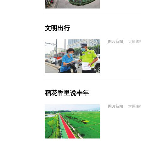
文明出行
[图片新闻] 太原晚
稻花香里说丰年
[图片新闻] 太原晚报