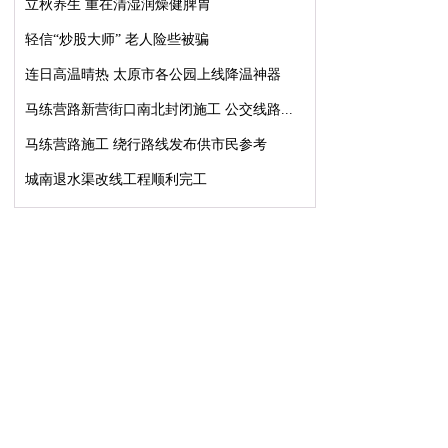
立秋养生 重在清湿润燥健脾胃
轻信“炒股大师” 老人险些被骗
连日高温晴热 太原市各公园上线降温神器
马练营路新营街口南北封闭施工 公交线路...
马练营路施工 绕行路线发布供市民参考
城南退水渠改线工程顺利完工