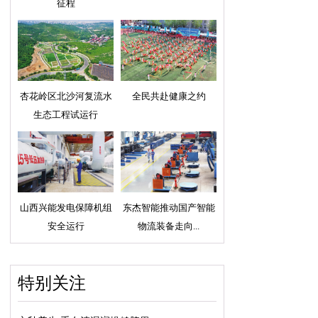
征程
杏花岭区北沙河复流水
全民共赴健康之约
生态工程试运行
山西兴能发电保障机组
东杰智能推动国产智能
安全运行
物流装备走向...
特别关注