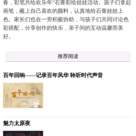
春，彩笔共绘欢乐年”石膏彩绘娃娃活动。孩子们拿起
画笔，蘸上自己喜欢的颜料，认真地给石膏娃娃上
色。家长们也在一旁积极协助，与孩子们共同讨论色
彩搭配，分享创作的快乐，亲子间的互动温馨而美
好。
推荐阅读
百年回响——记录百年风华 聆听时代声音
魅力太原夜