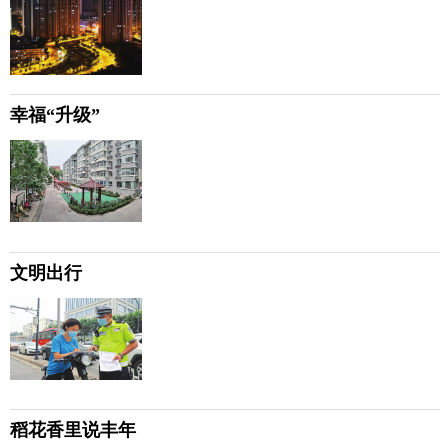
幸福“升级”
文明出行
稻花香里说丰年