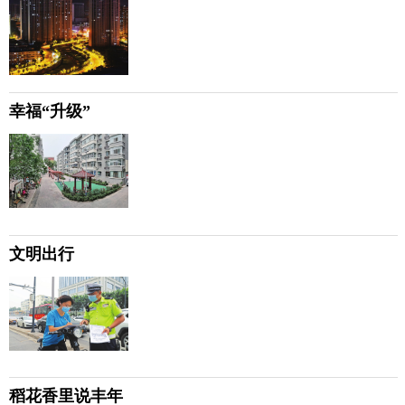
幸福“升级”
文明出行
稻花香里说丰年