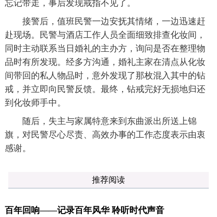
忘记带走，事后发现戒指不见了。
接警后，值班民警一边安抚其情绪，一边迅速赶
赴现场。民警与酒店工作人员全面细致排查化妆间，
同时主动联系当日婚礼的主办方，询问是否在整理物
品时有所发现。经多方沟通，婚礼主家在清点从化妆
间带回的私人物品时，意外发现了那枚混入其中的钻
戒，并立即向民警反馈。最终，钻戒完好无损地归还
到化妆师手中。
随后，失主与家属特意来到东曲派出所送上锦
旗，对民警尽心尽责、高效办事的工作态度表示由衷
感谢。
推荐阅读
百年回响——记录百年风华 聆听时代声音