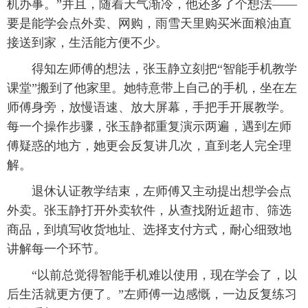
机办事。”并且，随着天气渐冷，他还多了个想法——
要是能学会点外卖、网购，雨雪天里购买米面粮油直
接送到家，生活能方便不少。
得知左师傅的想法，张玉静立刻把“智能手机教学
课堂”搬到了他家里。她特意带上自己的手机，坐在左
师傅身旁，放慢语速、放大屏幕，手把手开展教学。
每一个操作步骤，张玉静都重复演示两遍，遇到左师
傅疑惑的地方，她更会反复讲几次，直到老人完全理
解。
退休认证教学结束，左师傅又主动提出想学会点
外卖。张玉静打开外卖软件，从查找附近超市、筛选
商品，到填写收货地址、选择支付方式，耐心细致地
讲解每一个环节。
“以前总觉得智能手机难以使用，现在学会了，以
后生活就更方便了。”左师傅一边感慨，一边反复练习