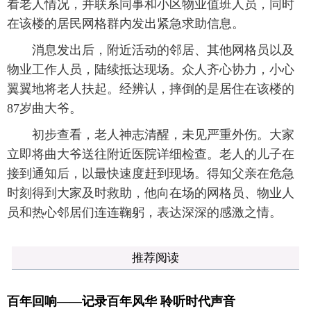
看老人情况，并联系同事和小区物业值班人员，同时
在该楼的居民网格群内发出紧急求助信息。
消息发出后，附近活动的邻居、其他网格员以及
物业工作人员，陆续抵达现场。众人齐心协力，小心
翼翼地将老人扶起。经辨认，摔倒的是居住在该楼的
87岁曲大爷。
初步查看，老人神志清醒，未见严重外伤。大家
立即将曲大爷送往附近医院详细检查。老人的儿子在
接到通知后，以最快速度赶到现场。得知父亲在危急
时刻得到大家及时救助，他向在场的网格员、物业人
员和热心邻居们连连鞠躬，表达深深的感激之情。
推荐阅读
百年回响——记录百年风华 聆听时代声音