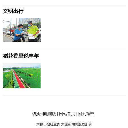
文明出行
稻花香里说丰年
切换到电脑版
|
网站首页
|
回到顶部
|
太原日报社主办 太原新闻网版权所有