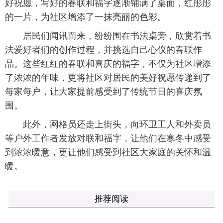
好祝愿，写好的春联和福字逐渐铺满了桌面，红彤彤
的一片，为社区增添了一抹亮丽的色彩。
居民们闻讯而来，纷纷围在书法桌旁，欣赏着书
法爱好者们的创作过程，并挑选自己心仪的春联作
品。这些红红的春联和喜庆的福字，不仅为社区增添
了浓浓的年味，更将社区对居民的美好祝愿传递到了
每家每户，让大家提前感受到了传统节日的喜庆氛
围。
此外，网格员还走上街头，向环卫工人和外卖员
等户外工作者发放对联和福字，让他们在寒冬中感受
到浓浓暖意，更让他们感受到社区大家庭的关怀和温
暖。
推荐阅读