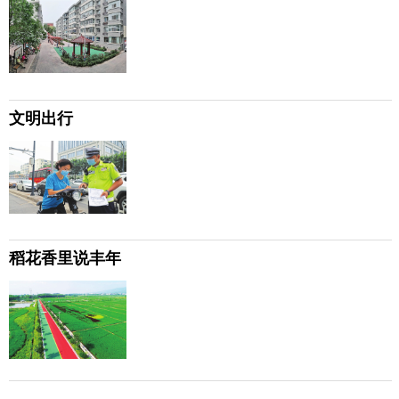
文明出行
稻花香里说丰年