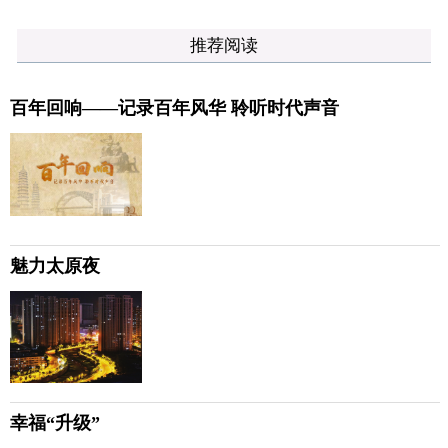
推荐阅读
百年回响——记录百年风华 聆听时代声音
魅力太原夜
幸福“升级”