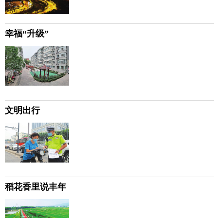
幸福“升级”
文明出行
稻花香里说丰年