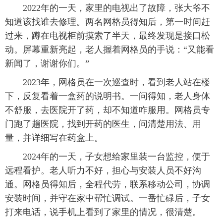
2022年的一天，家里的电视出了故障，张大爷不
知道该找谁去修理。两名网格员得知后，第一时间赶
过来，蹲在电视柜前摸索了半天，最终发现是接口松
动。屏幕重新亮起，老人握着网格员的手说：“又能看
新闻了，谢谢你们。”
2023年，网格员在一次巡查时，看到老人站在楼
下，反复看着一盒药的说明书。一问得知，老人身体
不舒服，去医院开了药，却不知道咋服用。网格员专
门跑了趟医院，找到开药的医生，问清楚用法、用
量，并详细写在药盒上。
2024年的一天，子女想给家里装一台监控，便于
远程看护。老人听力不好，担心与安装人员不好沟
通。网格员得知后，全程代劳，联系移动公司，协调
安装时间，并守在家中帮忙调试。一番忙碌后，子女
打来电话，说手机上看到了家里的情况，很清楚。