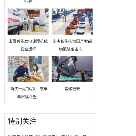
征程
山西兴能发电保障机组
东杰智能推动国产智能
安全运行
物流装备走向...
“两优一先”风采｜筑牢
紧锣密鼓
基层战斗堡...
特别关注