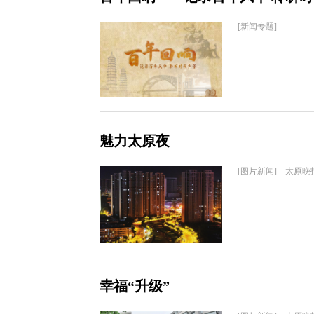
[新闻专题]
魅力太原夜
[图片新闻] 太原晚
幸福“升级”