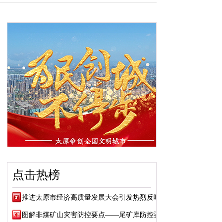
点击热榜
推进太原市经济高质量发展大会引发热烈反响
图解非煤矿山灾害防控要点——尾矿库防控要点