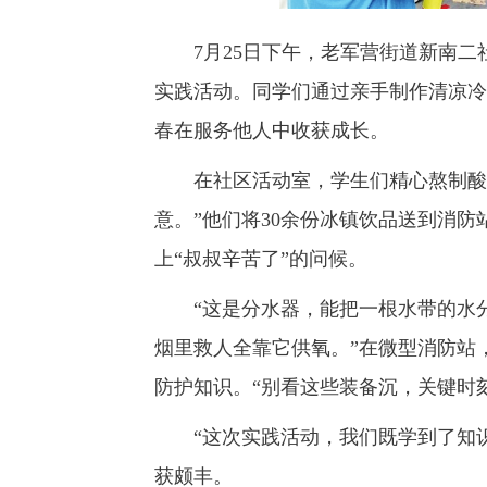
7月25日下午，老军营街道新南二
实践活动。同学们通过亲手制作清凉冷
春在服务他人中收获成长。
在社区活动室，学生们精心熬制酸梅
意。”他们将30余份冰镇饮品送到消
上“叔叔辛苦了”的问候。
“这是分水器，能把一根水带的水分
烟里救人全靠它供氧。”在微型消防站
防护知识。“别看这些装备沉，关键时
“这次实践活动，我们既学到了知识
获颇丰。