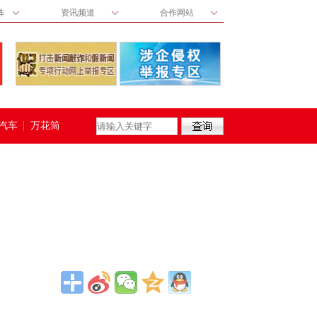
阵
资讯频道
合作网站
汽车
万花筒