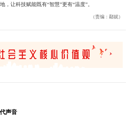
，让科技赋能既有“智慧”更有“温度”。
（责编：鄢妮）
时代声音