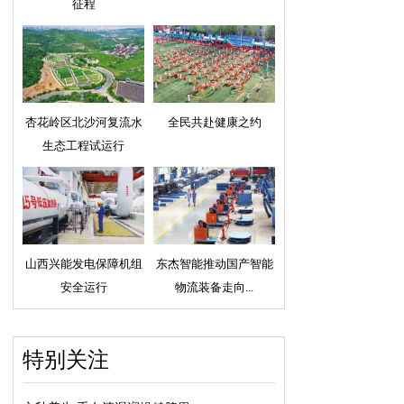
征程
杏花岭区北沙河复流水
全民共赴健康之约
生态工程试运行
山西兴能发电保障机组
东杰智能推动国产智能
安全运行
物流装备走向...
特别关注