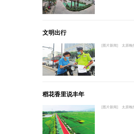
文明出行
[图片新闻] 太原晚
稻花香里说丰年
[图片新闻] 太原晚报