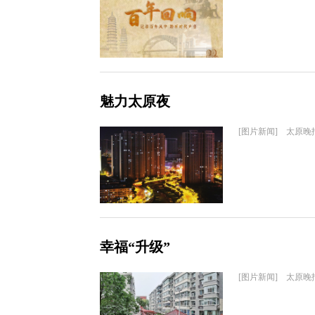
魅力太原夜
[图片新闻] 太原晚
幸福“升级”
[图片新闻] 太原晚