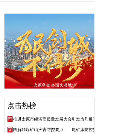
点击热榜
推进太原市经济高质量发展大会引发热烈反响
图解非煤矿山灾害防控要点——尾矿库防控要点