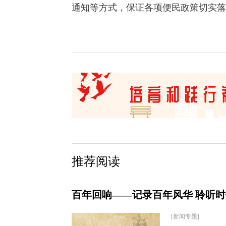
通知等方式，保证各项便民政策切实落地
推荐阅读
百年回响——记录百年风华 聆听
[新闻专题]