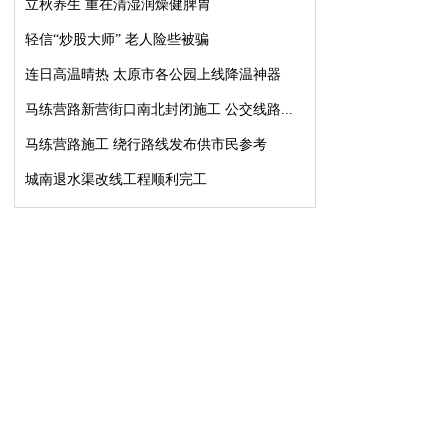
立秋养生 重在清湿润燥健脾胃
轻信“炒股大师” 老人险些被骗
连日高温晴热 太原市各公园上线降温神器
马练营路新营街口南北封闭施工 公交线路...
马练营路施工 绕行路线发布供市民参考
城南退水渠改线工程顺利完工