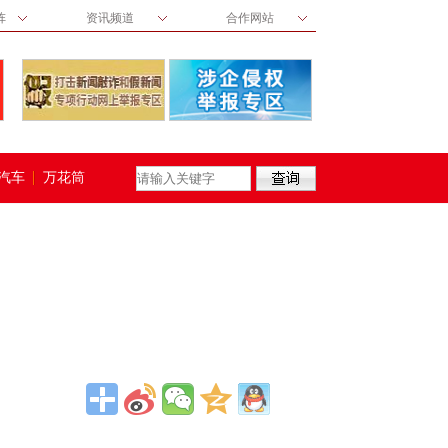
阵
资讯频道
合作网站
汽车
万花筒