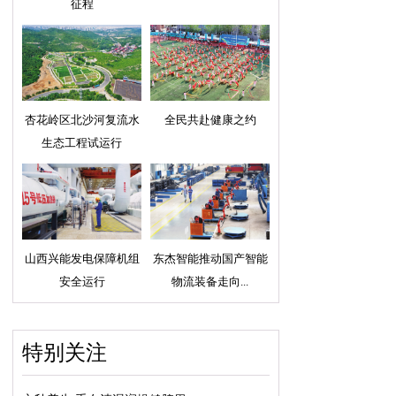
征程
杏花岭区北沙河复流水
全民共赴健康之约
生态工程试运行
山西兴能发电保障机组
东杰智能推动国产智能
安全运行
物流装备走向...
特别关注