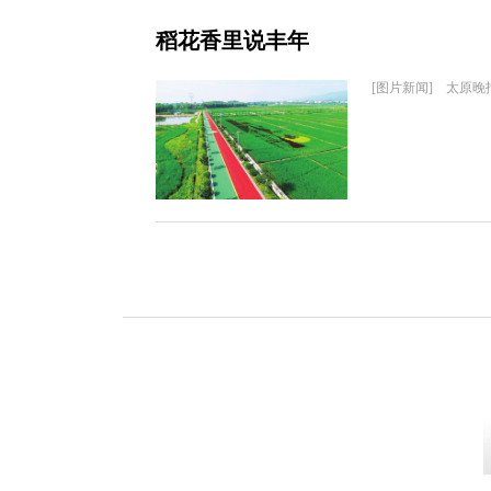
稻花香里说丰年
[图片新闻] 太原晚报