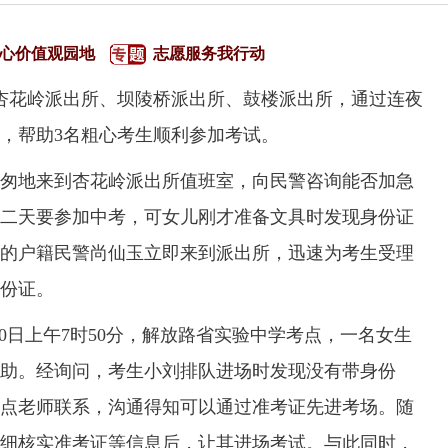
心价值观园地
志愿服务我行动
杏花岭派出所、坝陵桥派出所、鼓楼派出所，通过连夜
，帮助3名粗心考生顺利参加考试。
匆地来到杏花岭派出所值班室，向民警咨询能否加急
二天要参加中考，可女儿刚才准备文具时发现身份证
的户籍民警尚仙玉立即来到派出所，迅速为考生受理
份证。
0日上午7时50分，解放路省实验中学考点，一名女生
助。经询问，考生小刘排队进场时发现没有带身份
点老师联系，沟通得知可以通过准考证先进考场。随
细核实准考证等信息后，让其进场考试。与此同时，