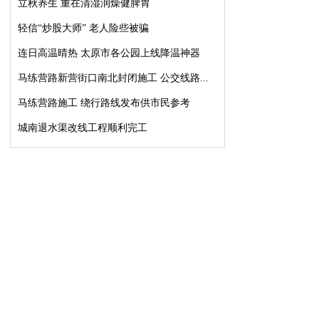
立秋养生 重在清湿润燥健脾胃
轻信“炒股大师” 老人险些被骗
连日高温晴热 太原市各公园上线降温神器
马练营路新营街口南北封闭施工 公交线路...
马练营路施工 绕行路线发布供市民参考
城南退水渠改线工程顺利完工