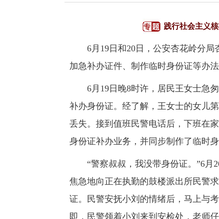
践行社会主义核
6月19日和20日，公安杏花岭分局
加急补办证件、制作临时身份证等办法
6月19日晚8时许，居民王女士急匆
补办身份证。经了解，王女士的女儿第
丢失。接到值班民警电话后，下班在家
身份证补办业务，并同步制作了临时身
“警察叔叔，我没带身份证。”6月2
焦急地向正在执勤的鼓楼派出所民警求
证。民警安抚小刘的情绪后，马上与考
即，民警领着小刘来到安检处，老师仔