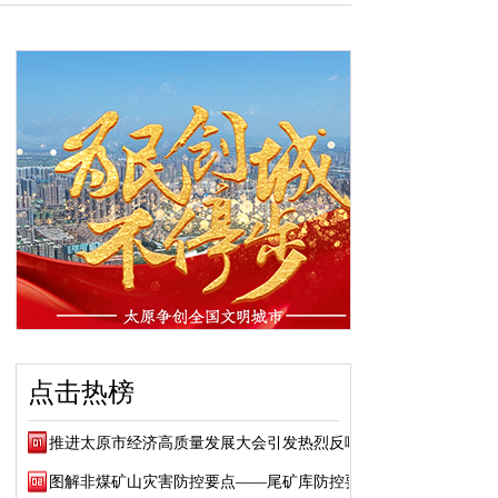
点击热榜
推进太原市经济高质量发展大会引发热烈反响
图解非煤矿山灾害防控要点——尾矿库防控要点