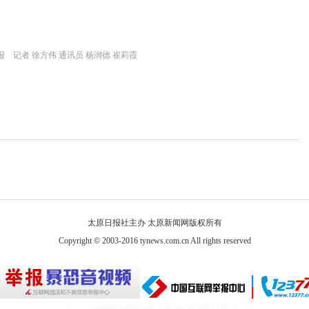
 记者 徐方伟 通讯员 杨润德 崔莉霞
太原日报社主办 太原新闻网版权所有
Copyright © 2003-2016 tynews.com.cn All rights reserved