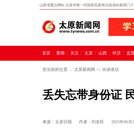
山西省重点网站 太原市唯一经国务院新闻办批准的新闻门户
首页
要闻
关注
太原
山西
经济
监
您当前的位置 ：
太原新闻网
>>
街谈巷议
丢失忘带身份证 
来源：
太原日报
作者：刘友旺
2025年06月2