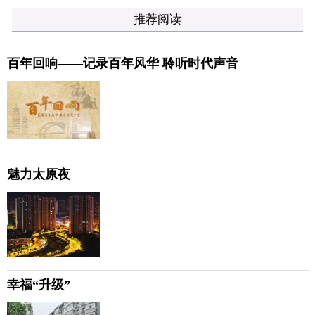
推荐阅读
百年回响——记录百年风华 聆听时代声音
魅力太原夜
幸福“升级”