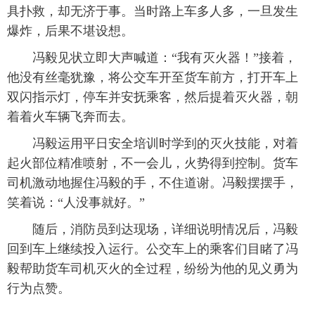
具扑救，却无济于事。当时路上车多人多，一旦发生
爆炸，后果不堪设想。
冯毅见状立即大声喊道：“我有灭火器！”接着，
他没有丝毫犹豫，将公交车开至货车前方，打开车上
双闪指示灯，停车并安抚乘客，然后提着灭火器，朝
着着火车辆飞奔而去。
冯毅运用平日安全培训时学到的灭火技能，对着
起火部位精准喷射，不一会儿，火势得到控制。货车
司机激动地握住冯毅的手，不住道谢。冯毅摆摆手，
笑着说：“人没事就好。”
随后，消防员到达现场，详细说明情况后，冯毅
回到车上继续投入运行。公交车上的乘客们目睹了冯
毅帮助货车司机灭火的全过程，纷纷为他的见义勇为
行为点赞。