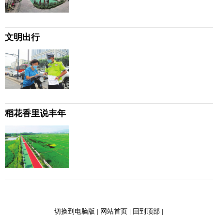
文明出行
稻花香里说丰年
切换到电脑版
|
网站首页
|
回到顶部
|