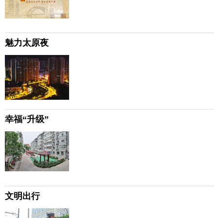
魅力太原夜
幸福“升级”
文明出行