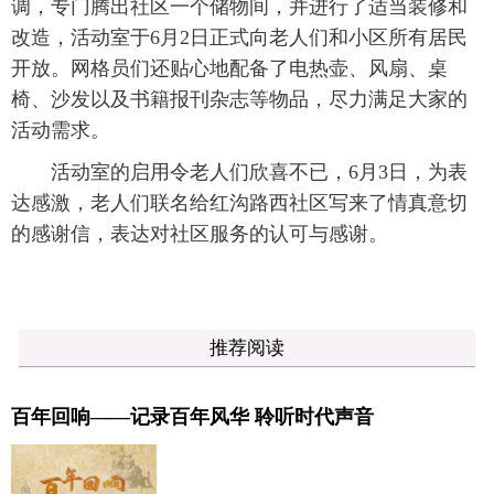
调，专门腾出社区一个储物间，并进行了适当装修和
改造，活动室于6月2日正式向老人们和小区所有居民
开放。网格员们还贴心地配备了电热壶、风扇、桌
椅、沙发以及书籍报刊杂志等物品，尽力满足大家的
活动需求。
活动室的启用令老人们欣喜不已，6月3日，为表
达感激，老人们联名给红沟路西社区写来了情真意切
的感谢信，表达对社区服务的认可与感谢。
推荐阅读
百年回响——记录百年风华 聆听时代声音