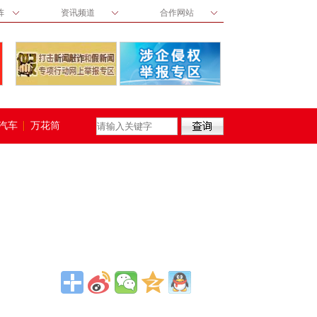
阵
资讯频道
合作网站
汽车
万花筒