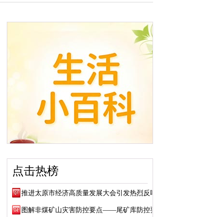
点击热榜
推进太原市经济高质量发展大会引发热烈反响
图解非煤矿山灾害防控要点——尾矿库防控要点