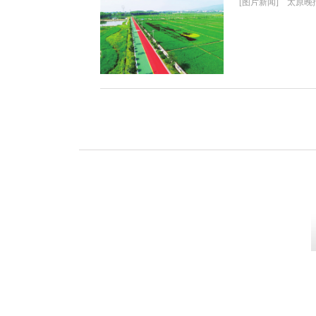
[图片新闻] 太原晚报