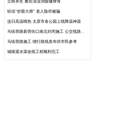
立秋养生 重在清湿润燥健脾胃
轻信“炒股大师” 老人险些被骗
连日高温晴热 太原市各公园上线降温神器
马练营路新营街口南北封闭施工 公交线路...
马练营路施工 绕行路线发布供市民参考
城南退水渠改线工程顺利完工