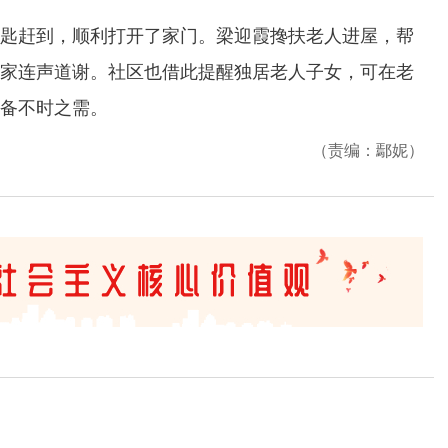
赶到，顺利打开了家门。梁迎霞搀扶老人进屋，帮
家连声道谢。社区也借此提醒独居老人子女，可在老
备不时之需。
（责编：鄢妮）