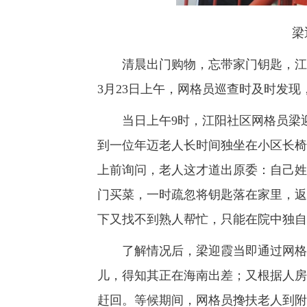
梁
清晨出门购物，忘带家门钥匙，江阳
3月23日上午，网格员巡查时及时发
当日上午9时，江阳社区网格员梁迎
到一位年迈老人长时间独坐在小区长椅
上前询问，老人这才道出原委：自己姓
门买菜，一时疏忽将钥匙落在家里，返
下又找不到熟人帮忙，只能在院中独自
了解情况后，梁迎霞当即通过网格系
儿，得知其正在海南出差；又根据人房
赶回。等候期间，网格员搀扶老人到附