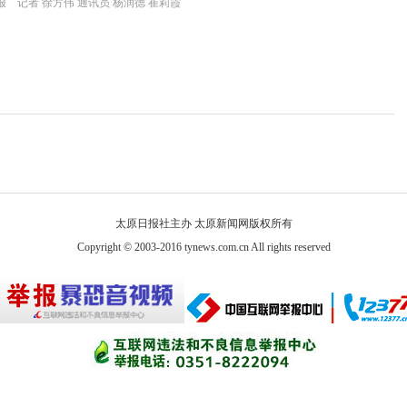
 记者 徐方伟 通讯员 杨润德 崔莉霞
太原日报社主办 太原新闻网版权所有
Copyright © 2003-2016 tynews.com.cn All rights reserved