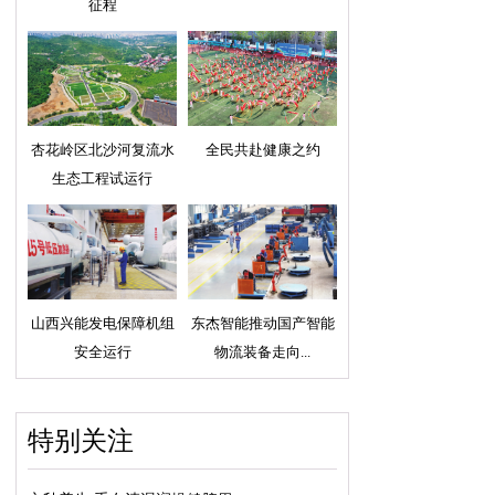
征程
杏花岭区北沙河复流水
全民共赴健康之约
生态工程试运行
山西兴能发电保障机组
东杰智能推动国产智能
安全运行
物流装备走向...
特别关注