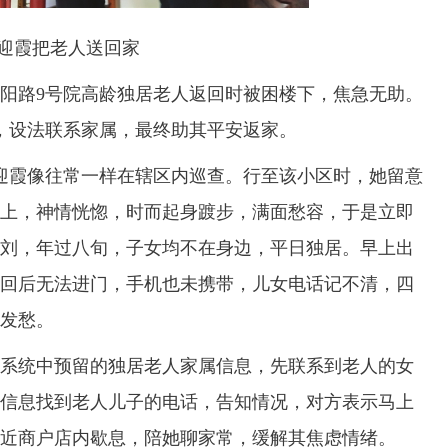
迎霞把老人送回家
路9号院高龄独居老人返回时被困楼下，焦急无助。
现，设法联系家属，最终助其平安返家。
霞像往常一样在辖区内巡查。行至该小区时，她留意
上，神情恍惚，时而起身踱步，满面愁容，于是立即
刘，年过八旬，子女均不在身边，平日独居。早上出
回后无法进门，手机也未携带，儿女电话记不清，四
发愁。
统中预留的独居老人家属信息，先联系到老人的女
信息找到老人儿子的电话，告知情况，对方表示马上
近商户店内歇息，陪她聊家常，缓解其焦虑情绪。