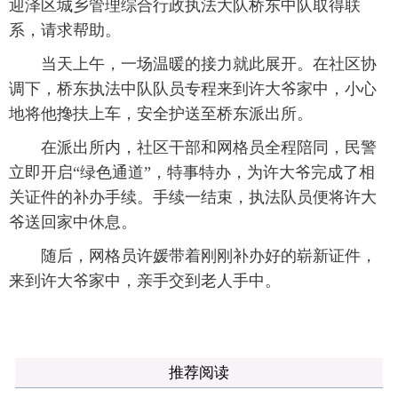
迎泽区城乡管理综合行政执法大队桥东中队取得联
系，请求帮助。
当天上午，一场温暖的接力就此展开。在社区协
调下，桥东执法中队队员专程来到许大爷家中，小心
地将他搀扶上车，安全护送至桥东派出所。
在派出所内，社区干部和网格员全程陪同，民警
立即开启“绿色通道”，特事特办，为许大爷完成了相
关证件的补办手续。手续一结束，执法队员便将许大
爷送回家中休息。
随后，网格员许媛带着刚刚补办好的崭新证件，
来到许大爷家中，亲手交到老人手中。
推荐阅读