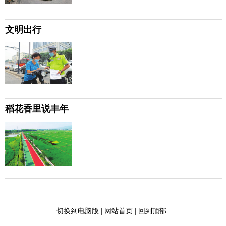
文明出行
稻花香里说丰年
切换到电脑版
|
网站首页
|
回到顶部
|