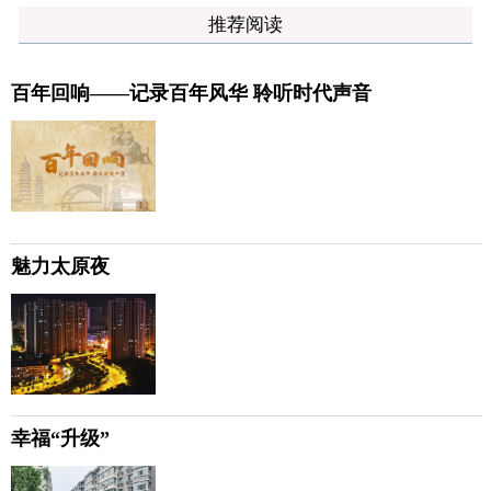
推荐阅读
百年回响——记录百年风华 聆听时代声音
魅力太原夜
幸福“升级”