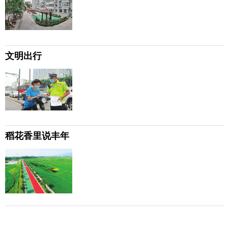
文明出行
稻花香里说丰年