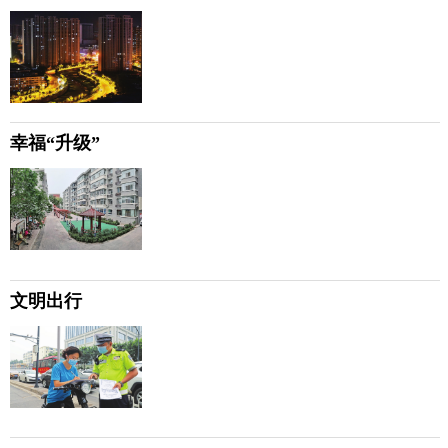
幸福“升级”
文明出行