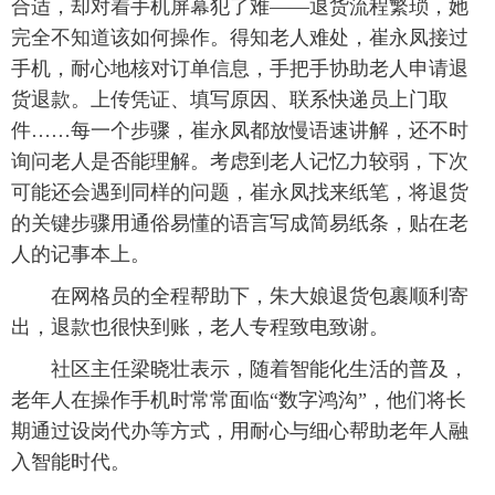
合适，却对着手机屏幕犯了难——退货流程繁琐，她
完全不知道该如何操作。得知老人难处，崔永凤接过
手机，耐心地核对订单信息，手把手协助老人申请退
货退款。上传凭证、填写原因、联系快递员上门取
件……每一个步骤，崔永凤都放慢语速讲解，还不时
询问老人是否能理解。考虑到老人记忆力较弱，下次
可能还会遇到同样的问题，崔永凤找来纸笔，将退货
的关键步骤用通俗易懂的语言写成简易纸条，贴在老
人的记事本上。
在网格员的全程帮助下，朱大娘退货包裹顺利寄
出，退款也很快到账，老人专程致电致谢。
社区主任梁晓壮表示，随着智能化生活的普及，
老年人在操作手机时常常面临“数字鸿沟”，他们将长
期通过设岗代办等方式，用耐心与细心帮助老年人融
入智能时代。