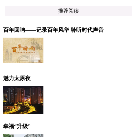
推荐阅读
百年回响——记录百年风华 聆听时代声音
魅力太原夜
幸福“升级”