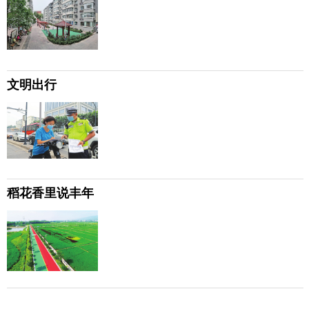
文明出行
稻花香里说丰年