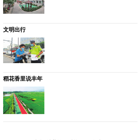
文明出行
稻花香里说丰年