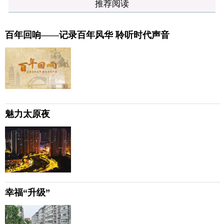
推荐阅读
百年回响——记录百年风华 聆听时代声音
魅力太原夜
幸福“升级”