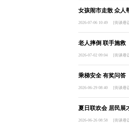
女孩闹市走散 众人
2026-07-06 10:49
[街谈巷议
老人摔倒 联手施救
2026-07-02 09:04
[街谈巷议
乘梯安全 有奖问答
2026-06-29 08:40
[街谈巷议
夏日联欢会 居民展
2026-06-26 08:58
[街谈巷议