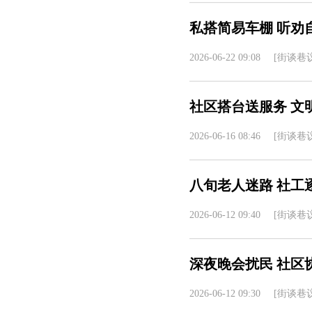
私搭简易车棚 听劝
2026-06-22 09:08
[街谈巷议
社区搭台送服务 文
2026-06-16 08:46
[街谈巷议
八旬老人迷路 社工
2026-06-12 09:40
[街谈巷议
深夜晚会扰民 社区
2026-06-12 09:30
[街谈巷议