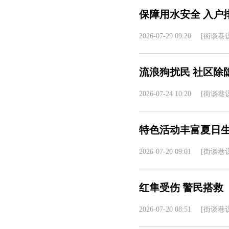
保障用水安全 入户
2026-07-29 09:20
[街谈巷议
流浪狗扰民 社区除
2026-07-24 10:20
[街谈巷议
特色活动丰富夏日
2026-07-20 09:01
[街谈巷议
红隼受伤 警民搭救
2026-07-20 08:51
[街谈巷议