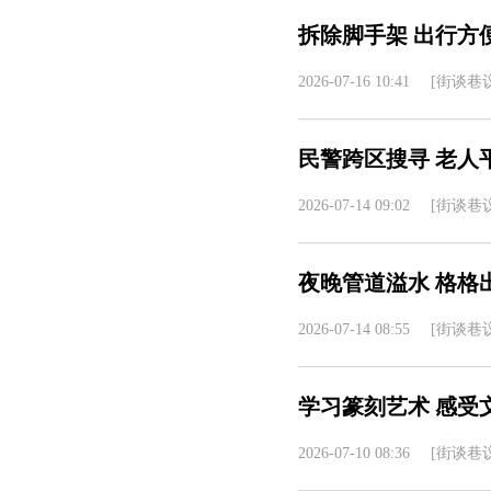
拆除脚手架 出行方
2026-07-16 10:41
[街谈巷议
民警跨区搜寻 老人
2026-07-14 09:02
[街谈巷议
夜晚管道溢水 格格
2026-07-14 08:55
[街谈巷议
学习篆刻艺术 感受
2026-07-10 08:36
[街谈巷议