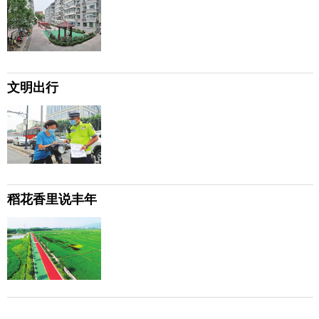
文明出行
稻花香里说丰年