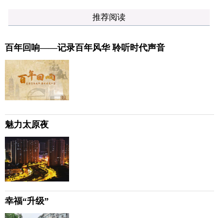
推荐阅读
百年回响——记录百年风华 聆听时代声音
魅力太原夜
幸福“升级”