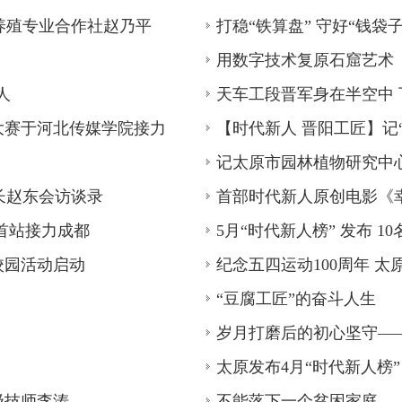
养殖专业合作社赵乃平
打稳“铁算盘” 守好“钱袋子
昨日是第十九个中国记者节。在这个特
太原广播电视台承办，举行了一场具有
用数字技术复原石窟艺术
太原发布11月“时代新人榜
人
天车工段晋军身在半空中 
11月8日上午，在庆祝第十九届记者节活
大赛于河北传媒学院接力
【时代新人 晋阳工匠】记
岗位、奋战一线的时代新人上榜。
记太原市园林植物研究中
长赵东会访谈录
首部时代新人原创电影《
赛首站接力成都
5月“时代新人榜” 发布 1
校园活动启动
纪念五四运动100周年 
“豆腐工匠”的奋斗人生
岁月打磨后的初心坚守—
太原发布4月“时代新人榜”
级技师李涛
不能落下一个贫困家庭—