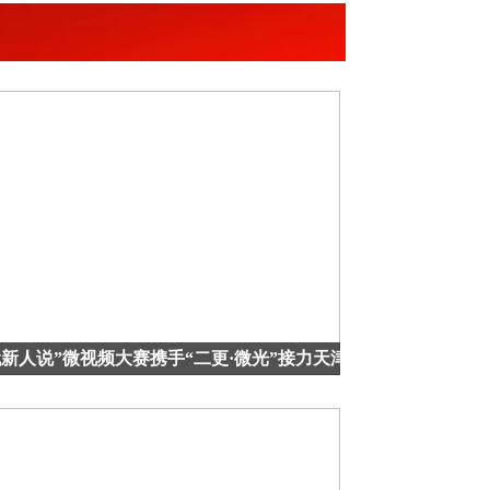
代新人说”微视频大赛携手“二更·微光”接力天津！