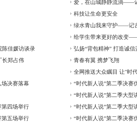
爱，在山城静静流淌——
科技让生命更安全
绿水青山我来守护——记
给学生带来更好的改变—
院陈佳媛访谈录
弘扬“背包精神” 打造诚信
厂长郑占伟
青春有翼 携梦飞翔
全网推送大众瞩目 让"时
八场决赛落幕
“时代新人说”第二季决赛优
“时代新人说”第二季大型
赛第四场举行
“时代新人说”第二季大型
赛第五场举行
“时代新人说”第二季决赛优