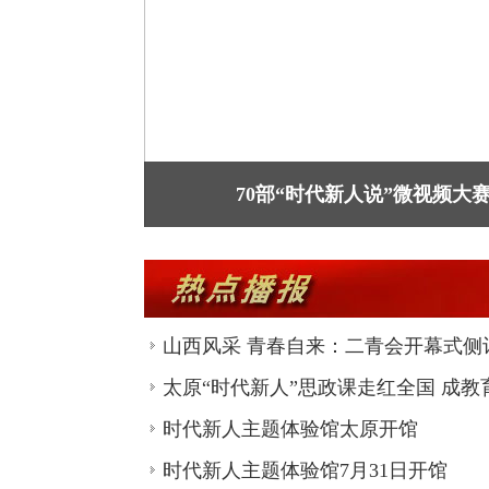
70部“时代新人说”微视频大
山西风采 青春自来：二青会开幕式侧
太原“时代新人”思政课走红全国 成
时代新人主题体验馆太原开馆
时代新人主题体验馆7月31日开馆