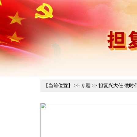
【当前位置】 >>
专题
>> 担复兴大任 做时