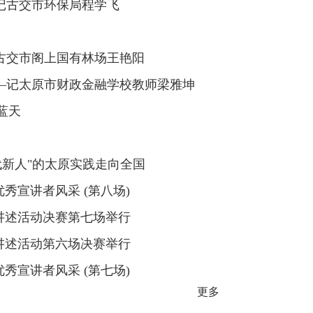
记古交市环保局程学飞
古交市阁上国有林场王艳阳
—记太原市财政金融学校教师梁雅坤
蓝天
代新人"的太原实践走向全国
秀宣讲者风采 (第八场)
讲述活动决赛第七场举行
讲述活动第六场决赛举行
秀宣讲者风采 (第七场)
更多