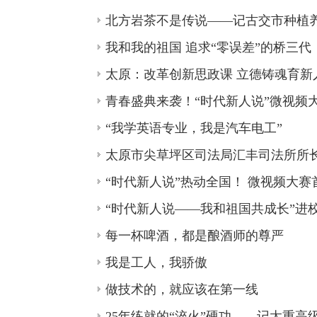
北方岩茶不是传说——记古交市种植
我和我的祖国 追求“零误差”的桥三代
太原：改革创新思政课 立德铸魂育新
青春盛典来袭！“时代新人说”微视频
“我学英语专业，我是汽车电工”
太原市尖草坪区司法局汇丰司法所所
“时代新人说”热动全国！ 微视频大
“时代新人说——我和祖国共成长”进
每一杯啤酒，都是酿酒师的尊严
我是工人，我骄傲
做技术的，就应该在第一线
25年练就的“淬火”硬功——记太重高