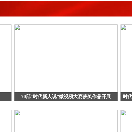
70部“时代新人说”微视频大赛获奖作品开展
“时