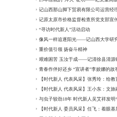
记山西那山脚下贸易有限公司运营经
记原太原市价格监督检查所党支部宣
“寻访时代新人”活动启动
像风一样追逐阳光——记山西大学研
重价值引领 扬奋斗精神
艰难困苦 玉汝于成——记清徐县清源
青春作伴好还乡 “宣讲者”李姣娜的故
【时代新人 代表风采】张秀玲：给教
【时代新人 代表风采】王小东：文旅
与虫子较劲18年 时代新人吴艾祥发明
【时代新人 委员风采】任飞：着眼基