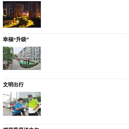
幸福“升级”
文明出行