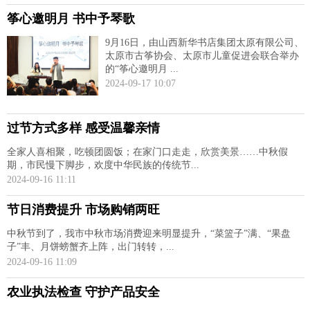
筝心邀明月 书中予琴歌
9月16日，由山西新华书店集团太原有限公司、
太原市古筝协会、太原市儿童促进会联合举办
的“筝心邀明月 ...
2024-09-17 10:07
过节方式多样 感受温馨亲情
全家人喜相聚，吃顿团圆饭；在家门口走走，欣赏美景……中秋假
期，市民慢下脚步，欢度中华民族的传统节...
2024-09-16 11:11
节日消费提升 市场购销两旺
中秋节到了，我市中秋市场消费迎来明显提升，“菜篮子”满、“果盘
子”丰、月饼螃蟹齐上阵，出门转转，...
2024-09-16 11:09
农业执法检查 守护产品安全