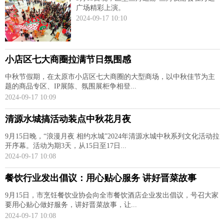
广场精彩上演。
2024-09-17 10:10
小店区七大商圈拉满节日氛围感
中秋节假期，在太原市小店区七大商圈的大型商场，以中秋佳节为主
题的商品专区、IP展陈、氛围展柜争相登...
2024-09-17 10:09
清源水城搞活动装点中秋花月夜
9月15日晚，“浪漫月夜 相约水城”2024年清源水城中秋系列文化活动拉
开序幕。活动为期3天，从15日至17日...
2024-09-17 10:08
餐饮行业发出倡议：用心贴心服务 讲好晋菜故事
9月15日，市烹饪餐饮业协会向全市餐饮酒店企业发出倡议，号召大家
要用心贴心做好服务，讲好晋菜故事，让...
2024-09-17 10:08