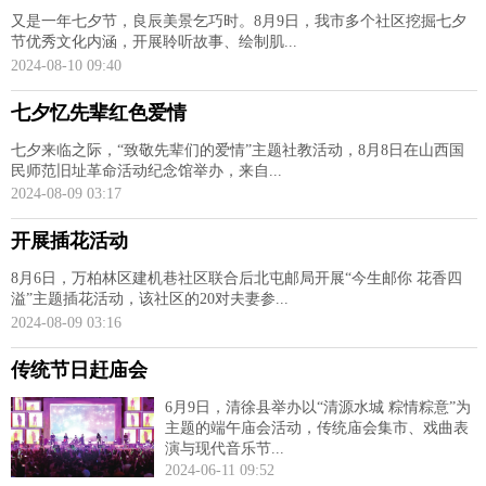
又是一年七夕节，良辰美景乞巧时。8月9日，我市多个社区挖掘七夕
节优秀文化内涵，开展聆听故事、绘制肌...
2024-08-10 09:40
七夕忆先辈红色爱情
七夕来临之际，“致敬先辈们的爱情”主题社教活动，8月8日在山西国
民师范旧址革命活动纪念馆举办，来自...
2024-08-09 03:17
开展插花活动
8月6日，万柏林区建机巷社区联合后北屯邮局开展“今生邮你 花香四
溢”主题插花活动，该社区的20对夫妻参...
2024-08-09 03:16
传统节日赶庙会
6月9日，清徐县举办以“清源水城 粽情粽意”为
主题的端午庙会活动，传统庙会集市、戏曲表
演与现代音乐节...
2024-06-11 09:52