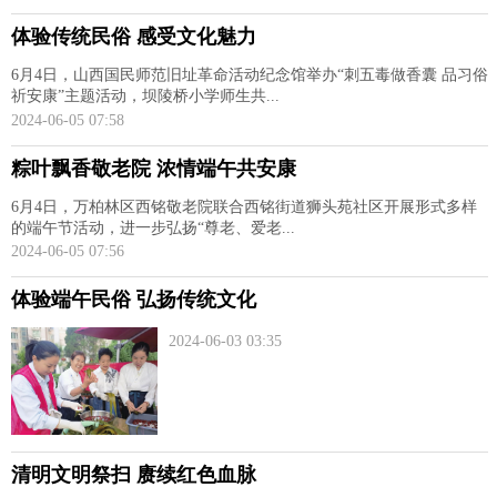
体验传统民俗 感受文化魅力
6月4日，山西国民师范旧址革命活动纪念馆举办“刺五毒做香囊 品习俗
祈安康”主题活动，坝陵桥小学师生共...
2024-06-05 07:58
粽叶飘香敬老院 浓情端午共安康
6月4日，万柏林区西铭敬老院联合西铭街道狮头苑社区开展形式多样
的端午节活动，进一步弘扬“尊老、爱老...
2024-06-05 07:56
体验端午民俗 弘扬传统文化
2024-06-03 03:35
清明文明祭扫 赓续红色血脉