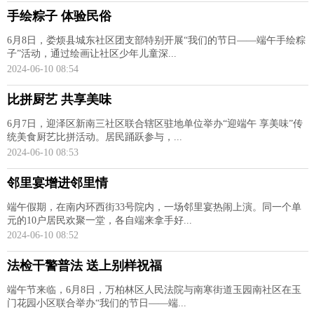
手绘粽子 体验民俗
6月8日，娄烦县城东社区团支部特别开展“我们的节日——端午手绘粽
子”活动，通过绘画让社区少年儿童深...
2024-06-10 08:54
比拼厨艺 共享美味
6月7日，迎泽区新南三社区联合辖区驻地单位举办“迎端午 享美味”传
统美食厨艺比拼活动。居民踊跃参与，...
2024-06-10 08:53
邻里宴增进邻里情
端午假期，在南内环西街33号院内，一场邻里宴热闹上演。同一个单
元的10户居民欢聚一堂，各自端来拿手好...
2024-06-10 08:52
法检干警普法 送上别样祝福
端午节来临，6月8日，万柏林区人民法院与南寒街道玉园南社区在玉
门花园小区联合举办“我们的节日——端...