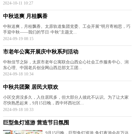
2024-10-11 10:27
中秋送爽 月桂飘香
中秋送爽，月桂飘香。太原轨道集团党委、工会开展“明月寄相思，巧
手迎中秋——我们的节日·中秋”主题文...
2024-09-19 08:15
市老年公寓开展庆中秋系列活动
中秋佳节之际，太原市老年公寓联合山西众心社会工作服务中心、润
东心理、中国老兵创业网山西总部文工团...
2024-09-18 10:34
中秋共团聚 居民大联欢
小区交房没多久，入住居民多，但大部分人彼此不认识。为了让大家
尽快熟悉起来，9月15日晚，西中环西社区...
2024-09-18 10:33
巨型鱼灯巡游 营造节日氛围
9月15日晚，巨型鱼灯巡游·鱼灯夜游会在万达