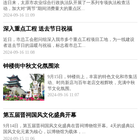
连日来，太原市农业综合行政执法队开展了一系列专项执法检查活
动，加大对“两节”期间消费量大的重点区...
2024-09-16 11:09
深入重点工程 送去节日祝福
近日，市总工会慰问组深入我市多个重点工程项目工地，为一线建设
者送去节日的温暖与祝福，标志着市总工...
2024-09-16 11:08
钟楼街中秋文化氛围浓
9月15日，钟楼街上，丰富的特色文化和市集活
动、时尚新店与百年老店交相辉映，充满中秋
节文化氛围。
2024-09-16 11:07
第五届晋祠国风文化盛典开幕
9月14日，第五届晋祠国风文化盛典在晋祠博物馆开幕。4天的盛典以
国风文化元素为核心，以博物馆为载体，...
2024-09-15 11:06