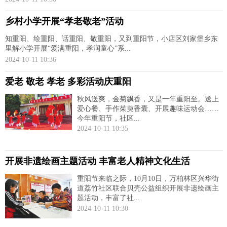
乡村小学开展“孝老敬老”活动
知重阳、绘重阳、话重阳、敬重阳，又到重阳节，小店区刘家堡乡东
里解小学开展“爱满重阳，孝润童心”系...
2024-10-11 10:36
爱老 敬老 孝老 多彩活动庆重阳
秋风送爽，金菊飘香，又是一年重阳至。送上
爱心餐、手作茱萸香囊、开展趣味运动会……
今年重阳节，社区...
2024-10-11 10:35
开展非遗绘画主题活动 丰富老人精神文化生活
重阳节来临之际，10月10日，万柏林区兴华街
道荔竹社区联合贝壳公益组织开展非遗绘画主
题活动，丰富了社...
2024-10-11 10:30