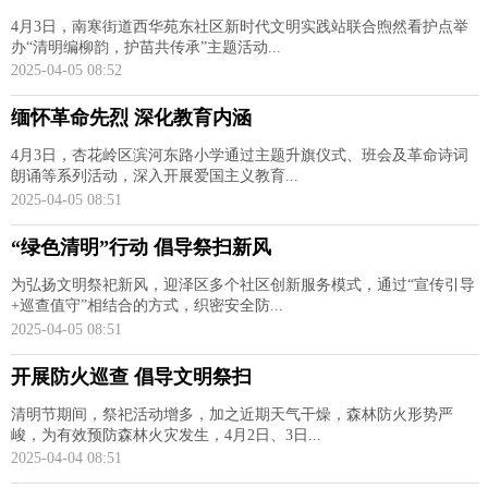
4月3日，南寒街道西华苑东社区新时代文明实践站联合煦然看护点举
办“清明编柳韵，护苗共传承”主题活动...
2025-04-05 08:52
缅怀革命先烈 深化教育内涵
4月3日，杏花岭区滨河东路小学通过主题升旗仪式、班会及革命诗词
朗诵等系列活动，深入开展爱国主义教育...
2025-04-05 08:51
“绿色清明”行动 倡导祭扫新风
为弘扬文明祭祀新风，迎泽区多个社区创新服务模式，通过“宣传引导
+巡查值守”相结合的方式，织密安全防...
2025-04-05 08:51
开展防火巡查 倡导文明祭扫
清明节期间，祭祀活动增多，加之近期天气干燥，森林防火形势严
峻，为有效预防森林火灾发生，4月2日、3日...
2025-04-04 08:51