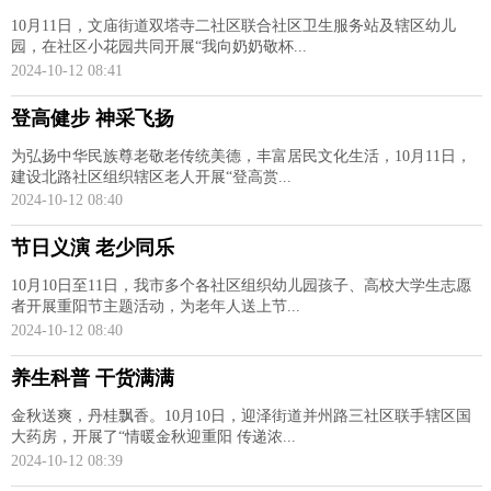
10月11日，文庙街道双塔寺二社区联合社区卫生服务站及辖区幼儿
园，在社区小花园共同开展“我向奶奶敬杯...
2024-10-12 08:41
登高健步 神采飞扬
为弘扬中华民族尊老敬老传统美德，丰富居民文化生活，10月11日，
建设北路社区组织辖区老人开展“登高赏...
2024-10-12 08:40
节日义演 老少同乐
10月10日至11日，我市多个各社区组织幼儿园孩子、高校大学生志愿
者开展重阳节主题活动，为老年人送上节...
2024-10-12 08:40
养生科普 干货满满
金秋送爽，丹桂飘香。10月10日，迎泽街道并州路三社区联手辖区国
大药房，开展了“情暖金秋迎重阳 传递浓...
2024-10-12 08:39