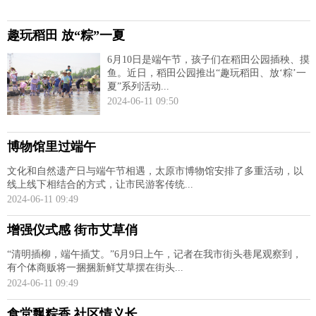
趣玩稻田 放“粽”一夏
6月10日是端午节，孩子们在稻田公园插秧、摸
鱼。近日，稻田公园推出“趣玩稻田、放‘粽’一
夏”系列活动...
2024-06-11 09:50
博物馆里过端午
文化和自然遗产日与端午节相遇，太原市博物馆安排了多重活动，以
线上线下相结合的方式，让市民游客传统...
2024-06-11 09:49
增强仪式感 街市艾草俏
“清明插柳，端午插艾。”6月9日上午，记者在我市街头巷尾观察到，
有个体商贩将一捆捆新鲜艾草摆在街头...
2024-06-11 09:49
食堂飘粽香 社区情义长