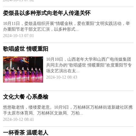
娄烦县以多种形式向老年人传递关怀
10月11日，娄烦县组织开展“情暖金秋，爱在重阳”文明实践活动，举
办重阳节老干部文艺汇演，以多种形式...
2024-10-13 07:01
歌唱盛世 情暖重阳
10月10日，山西老年大学和山西广电传媒集团
共同主办的“歌唱盛世 情暖重阳”欢度重阳节专
场文艺演出在太...
2024-10-12 08:43
文化大餐 心系桑榆
悠悠敬老情，缕缕爱老意。10月9日，万柏林区万柏林街道新建社区携
手太原市体育局、万柏林区文旅局、万柏...
2024-10-12 08:41
一杯香茶 温暖老人