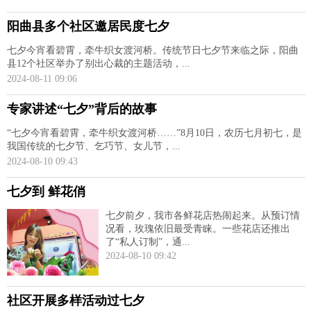
阳曲县多个社区邀居民度七夕
七夕今宵看碧霄，牵牛织女渡河桥。传统节日七夕节来临之际，阳曲
县12个社区举办了别出心裁的主题活动，...
2024-08-11 09:06
专家讲述“七夕”背后的故事
“七夕今宵看碧霄，牵牛织女渡河桥……”8月10日，农历七月初七，是
我国传统的七夕节、乞巧节、女儿节，...
2024-08-10 09:43
七夕到 鲜花俏
七夕前夕，我市各鲜花店热闹起来。从预订情
况看，玫瑰依旧最受青睐。一些花店还推出
了“私人订制”，通...
2024-08-10 09:42
社区开展多样活动过七夕