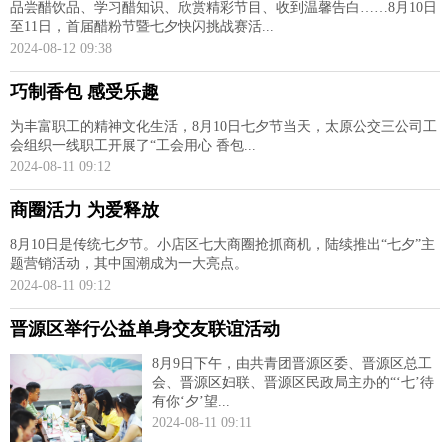
品尝醋饮品、学习醋知识、欣赏精彩节目、收到温馨告白……8月10日
至11日，首届醋粉节暨七夕快闪挑战赛活...
2024-08-12 09:38
巧制香包 感受乐趣
为丰富职工的精神文化生活，8月10日七夕节当天，太原公交三公司工
会组织一线职工开展了“工会用心 香包...
2024-08-11 09:12
商圈活力 为爱释放
8月10日是传统七夕节。小店区七大商圈抢抓商机，陆续推出“七夕”主
题营销活动，其中国潮成为一大亮点。
2024-08-11 09:12
晋源区举行公益单身交友联谊活动
8月9日下午，由共青团晋源区委、晋源区总工
会、晋源区妇联、晋源区民政局主办的“‘七’待
有你‘夕’望...
2024-08-11 09:11