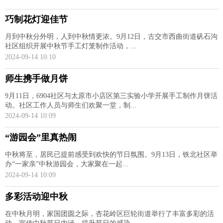
巧制花灯迎佳节
月到中秋分外明，人到中秋情更浓。9月12日，古交市西曲街道矾石沟
社区组织开展中秋节手工灯笼制作活动，...
2024-09-14 10:10
师生携手做月饼
9月11日，6904社区与太原市小店区第三实验小学开展手工制作月饼活
动。社区工作人员与师生们欢聚一堂，制...
2024-09-14 10:09
“游园会”里真热闹
中秋将至，居民已提前感受到欢快的节日氛围。9月13日，铁北社区举
办“一家亲”中秋游园会，大家聚在一起...
2024-09-14 10:09
多彩活动迎中秋
在中秋月明，家国团圆之际，杏花岭区巨轮街道举行了丰富多彩的活