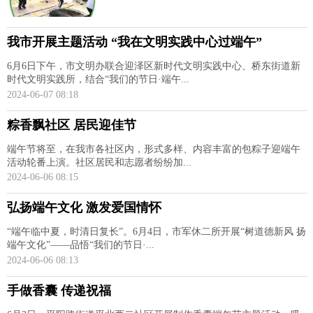
我市开展主题活动 “我在文明实践中心过端午”
6月6日下午，市文明办联合迎泽区新时代文明实践中心、桥东街道新
时代文明实践所，结合“我们的节日·端午...
2024-06-07 08:18
粽香飘社区 居民迎佳节
端午节将至，在我市各社区内，形式多样、内容丰富的包粽子迎端午
活动轮番上演。社区居民和志愿者纷纷加...
2024-06-06 08:15
弘扬端午文化 激发爱国情怀
“端午临中夏，时清日复长”。6月4日，市军休二所开展“树道德新风 扬
端午文化”——品悟“我们的节日·...
2024-06-06 08:13
手做香囊 传递祝福