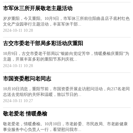
市军休三所开展敬老主题活动
岁岁重阳，今又重阳。10月9日，市军休三所前往阳曲县店子底村红色
文化产业园举行主题活动，丰富军休干部...
2024-10-11 10:28
古交市委老干部局多彩活动庆重阳
10月9日，古交市委老干部局以“银龄向党绽芳华，情暖桑榆庆重阳”为
主题，开展丰富多彩的重阳节系列庆祝...
2024-10-11 10:28
市国资委慰问老同志
10月10日消息，重阳节前，市国资委开展走访慰问活动，向217名老同
志送去党组织的关怀和温暖，致以节日的...
2024-10-11 10:27
敬老爱老 情暖桑榆
敬老爱老，情暖桑榆。10月10日，市老龄委、市民政局、市老龄健康
事业服务中心负责人一行，看望慰问我市...