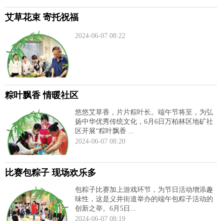
艾草花束 寄托祝福
2024-06-07 08:22
粽叶飘香 情暖社区
悠悠艾草香，片片粽叶长。端午节将至，为弘
扬中华优秀传统文化，6月6日万柏林区地矿社
区开展“粽叶飘香 ...
2024-06-07 08:20
比赛包粽子 现场欢乐多
包粽子比赛加上游戏环节，为节日活动增添趣
味性，这是义井街道举办的端午包粽子活动的
创新之举。6月5日...
2024-06-07 08:19