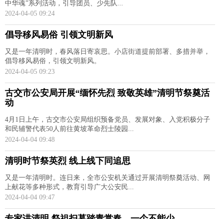
中华魂”系列活动，引导团员、少先队...
2024-04-05 09:24
倡导移风易俗 引领文明新风
又是一年清明时，春风落日寄哀思。小店街道提前部署、多措并举，
倡导移风易俗，引领文明新风。
2024-04-05 09:23
古交市公安局开展“缅怀先烈 致敬英雄”清明节祭奠活
动
4月1日上午，古交市公安局组织预备党员、发展对象、入党积极分子
和民辅警代表50人前往黄坡革命烈士陵园...
2024-04-04 09:48
清明时节祭英烈 线上线下同追思
又是一年清明时。连日来，全市公安机关通过开展清明祭奠活动、网
上献花等多种形式，教育引导广大公安民...
2024-04-04 09:47
专家讲清明 祭祖扫墓踏青赏春，一个不能少