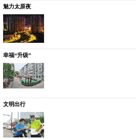
魅力太原夜
幸福“升级”
文明出行