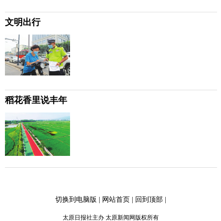
文明出行
稻花香里说丰年
切换到电脑版
|
网站首页
|
回到顶部
|
太原日报社主办 太原新闻网版权所有