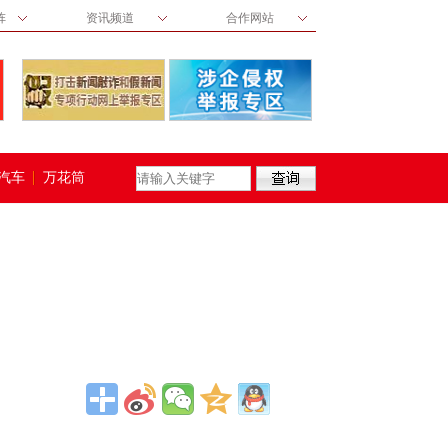
阵
资讯频道
合作网站
汽车
万花筒