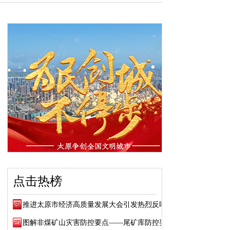
点击热榜
推进太原市经济高质量发展大会引发热烈反响
图解非煤矿山灾害防控要点——尾矿库防控要点