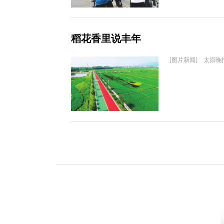
稻花香里说丰年
[图片新闻] 太原晚报