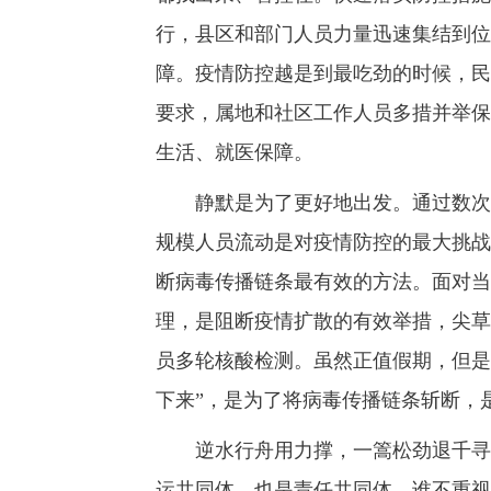
行，县区和部门人员力量迅速集结到位
障。疫情防控越是到最吃劲的时候，民
要求，属地和社区工作人员多措并举保
生活、就医保障。
静默是为了更好地出发。通过数次与
规模人员流动是对疫情防控的最大挑战
断病毒传播链条最有效的方法。面对当
理，是阻断疫情扩散的有效举措，尖草坪
员多轮核酸检测。虽然正值假期，但是
下来”，是为了将病毒传播链条斩断，
逆水行舟用力撑，一篙松劲退千寻。
运共同体，也是责任共同体。谁不重视