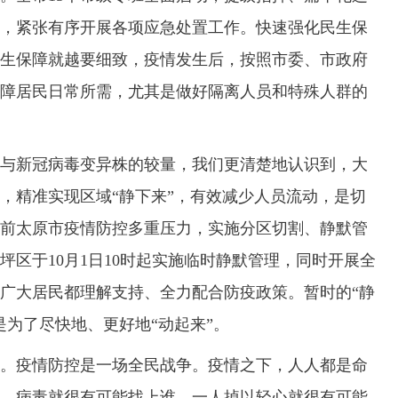
，紧张有序开展各项应急处置工作。快速强化民生保
生保障就越要细致，疫情发生后，按照市委、市政府
障居民日常所需，尤其是做好隔离人员和特殊人群的
新冠病毒变异株的较量，我们更清楚地认识到，大
，精准实现区域“静下来”，有效减少人员流动，是切
前太原市疫情防控多重压力，实施分区切割、静默管
区于10月1日10时起实施临时静默管理，同时开展全
广大居民都理解支持、全力配合防疫政策。暂时的“静
是为了尽快地、更好地“动起来”。
疫情防控是一场全民战争。疫情之下，人人都是命
，病毒就很有可能找上谁，一人掉以轻心就很有可能