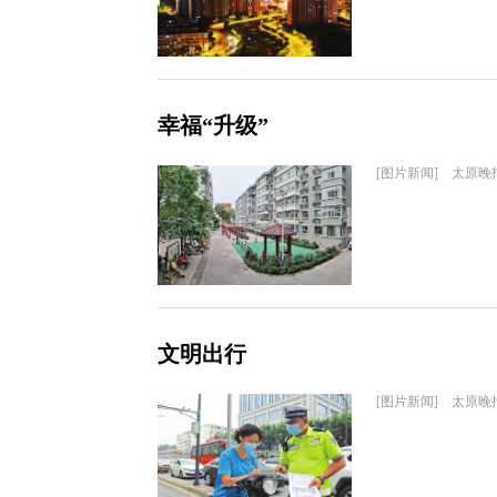
幸福“升级”
[图片新闻] 太原晚
文明出行
[图片新闻] 太原晚