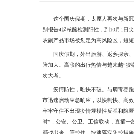
这个国庆假期，太原人再次与新冠病毒
别报告4起核酸检测阳性，到10月1日
农副产品市场被划定为高风险区，短短
国庆假期，外出旅游、返乡探亲、走
险加大。高涨的出行热情与越来越“狡
次大考。
疫情防控，唯快不破。与病毒赛跑，
市迅速启动应急响应，以快制快、高效
牢牢守住不出现疫情规模性反弹和隐匿
时”，公安、公卫、工信联动，直插一
都找出来、管控住。快速落实防控措施