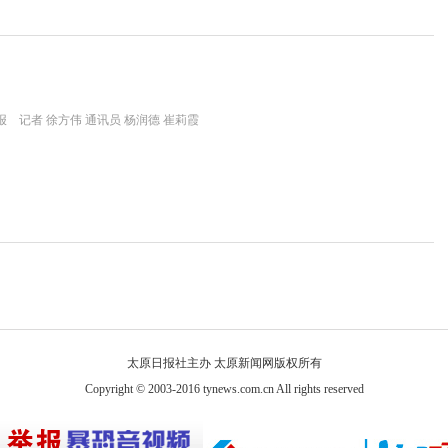
 记者 徐方伟 通讯员 杨润德 崔莉霞
太原日报社主办 太原新闻网版权所有
Copyright © 2003-2016 tynews.com.cn All rights reserved