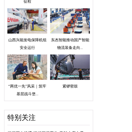
征程
山西兴能发电保障机组
东杰智能推动国产智能
安全运行
物流装备走向...
“两优一先”风采｜筑牢
紧锣密鼓
基层战斗堡...
特别关注