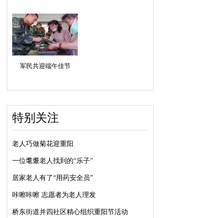
军民共迎端午佳节
特别关注
老人巧做菊花迎重阳
一位耄耋老人找到的“乐子”
居家老人有了“用药安全员”
咔嚓咔嚓 志愿者为老人理发
桥东街道并四社区精心组织重阳节活动