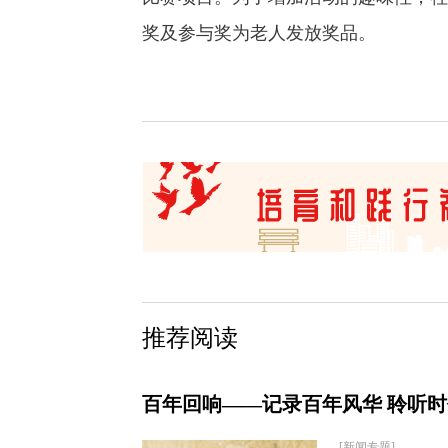
奖及参与奖为老人发放奖品。
推荐阅读
百年回响——记录百年风华 聆听
[新闻专题]