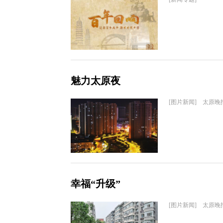
魅力太原夜
[图片新闻] 太原晚
幸福“升级”
[图片新闻] 太原晚