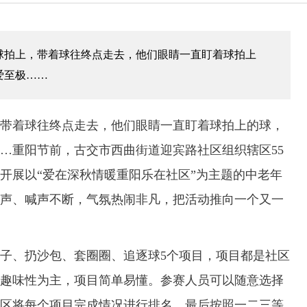
球拍上，带着球往终点走去，他们眼睛一直盯着球拍上
爱至极……
着球往终点走去，他们眼睛一直盯着球拍上的球，
…重阳节前，古交市西曲街道迎宾路社区组织辖区55
开展以“爱在深秋情暖重阳乐在社区”为主题的中老年
声、喊声不断，气氛热闹非凡，把活动推向一个又一
、扔沙包、套圈圈、追逐球5个项目，项目都是社区
趣味性为主，项目简单易懂。参赛人员可以随意选择
区将每个项目完成情况进行排名，最后按照一二三等