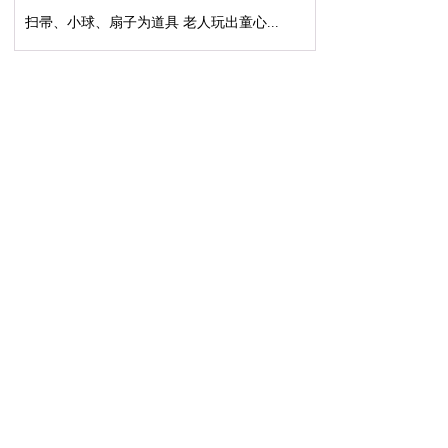
扫帚、小球、扇子为道具 老人玩出童心...