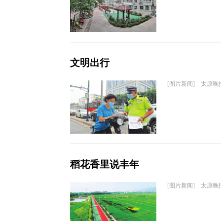
文明出行
[图片新闻] 太原晚
稻花香里说丰年
[图片新闻] 太原晚报