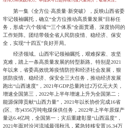
理伟力和实践伟力。本报从今日起持续刊发六集简介，敬请关注。
第一集《全方位·高质量·新突破》，反映山西省委
牢记领袖嘱托，确立“全方位推动高质量发展”目标任
务，形成“六个领域”“三个体系”全面贯通、深度协同的
工作矩阵。团结带领全省人民防疫情、稳经济、保安
全，实现“十四五”良好开局。
经济领域。山西牢记领袖嘱托，艰难探索、攻坚
克难，踏上一条高质量发展的转型新路。特别是2021
年以来，省委高效统筹疫情防控和经济社会发展，狠
抓防疫情、稳经济、保安全三大任务，推动经济发展
跑出“山西速度”，2021年GDP总量跨过2万亿元大关，
增速全国第三，2022年上半年增速上升为全国第二；
能源保障贡献“山西力量”，2021年以长协价完成16省
(区、市)4356万吨电煤保供任务，2022年上半年原煤产
量达6.4亿吨，全国第一；灾后重建彰显“山西温度”，
2021年面对汾河流域最强秋汛，紧急转移安置16.34万