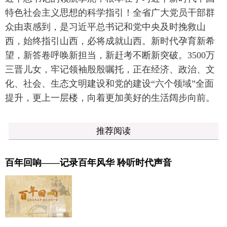
特色社会主义思想的科学指引！全省广大党员干部群
众由衷感到，是习近平总书记和党中央及时挽救山
西，始终指引山西，必将成就山西。新时代孕育新希
望，新答卷呼唤新担当，新赶考不断新突破。3500万
三晋儿女，牢记领袖殷殷嘱托，正在经济、政治、文
化、社会、生态文明建设和党的建设“六个领域”全面
提升，更上一层楼，向着更加美好的生活阔步向前。
推荐阅读
百年回响——记录百年风华 聆听时代声音