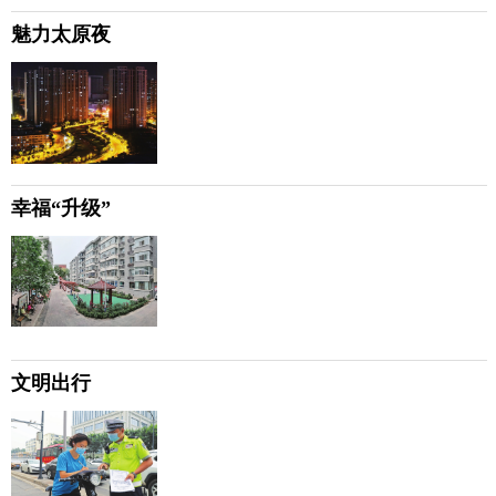
魅力太原夜
幸福“升级”
文明出行