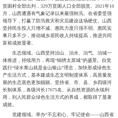
贫困村全部出列，329万贫困人口全部脱贫。2021年10
月，山西遭遇有气象记录以来最强秋汛。在省委坚强
领导下，打赢了防汛救灾和灾后建设这场硬仗。山西
坚持民生投入只增不减、惠民力度只强不弱、惠民实
事只多不少，推动城乡居民收入持续提高，推进共同
富裕成效显著。
生态领域。山西坚持治山、治水、治气、治城一
体推进，持续用力，再现“锦绣太原城”的盛景。自觉
践行“绿水青山就是金山银山”理念，加快形成绿色生
产生活方式，基本建成生态文明制度体系，高质量发
展的生态底色更加靓丽。坚持省、市、县、乡四级河
长制体系，各级河长17675名。从自然资源的永续利
用，到人民群众绿色生活方式的养成，都取得了显著
成效。
党建领域。举办“不忘初心、牢记使命——山西省