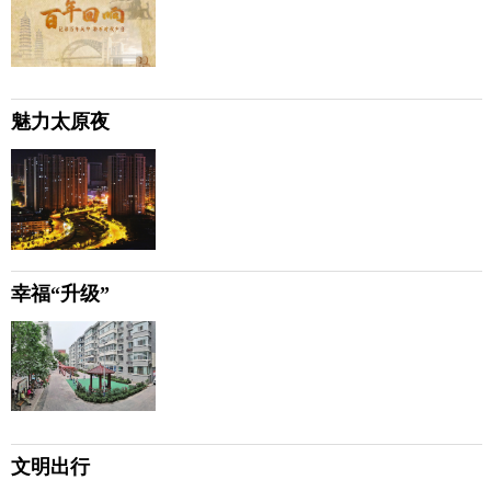
魅力太原夜
幸福“升级”
文明出行