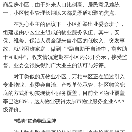
商品房小区，由于外来人口比例高、居民意见难统
一，小区物业管理长期以来都是矛盾积聚的焦点。
在热心业主的倡议下，小区推举出业委会班子，
组建起由小区业主组成的物业服务队伍。其中，安
保、维修、保洁人员全部来自小区的低收入、突发事
故、就业困难家庭，做到了“融自助于自治中，寓救助
于互助中”。收支情况定期在小区内公开公示，接受监
督。业委会很快得到广大业主的认可与好评。
对于类似的无物业小区，万柏林区正在通过引入
专业物业、业委会自治、产权单位承管、社区物管兜
底的方式推动实现物业服务覆盖，目前全区物业覆盖
率已达80%，达人物业获得太原市物业服务企业AAA
级评价。
“唱响”红色物业品牌