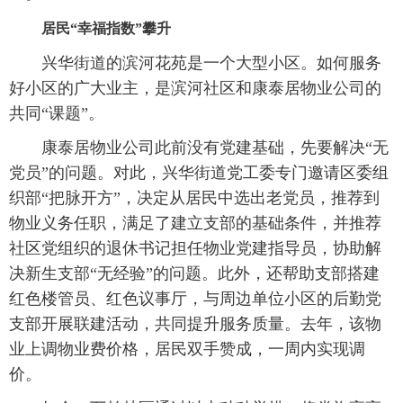
居民“幸福指数”攀升
兴华街道的滨河花苑是一个大型小区。如何服务
好小区的广大业主，是滨河社区和康泰居物业公司的
共同“课题”。
康泰居物业公司此前没有党建基础，先要解决“无
党员”的问题。对此，兴华街道党工委专门邀请区委组
织部“把脉开方”，决定从居民中选出老党员，推荐到
物业义务任职，满足了建立支部的基础条件，并推荐
社区党组织的退休书记担任物业党建指导员，协助解
决新生支部“无经验”的问题。此外，还帮助支部搭建
红色楼管员、红色议事厅，与周边单位小区的后勤党
支部开展联建活动，共同提升服务质量。去年，该物
业上调物业费价格，居民双手赞成，一周内实现调
价。