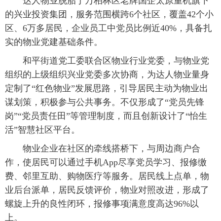
达人物业脱胎于万柏林区老牌国企太原重机旗下
的兴业投资集团，服务范围横跨6个社区，覆盖42个小
区、6万多居民，企业员工中党员比例近40%，具备扎
实的物业党建基础条件。
和平街道党工委联合区物业行业党委，与物业党
组织的上级组织兴业党委多次协商，为达人物业量身
定制了“红色物业”发展思路，引导居民主动为物业出
谋划策，积极参与公共事务。不仅形成了“党员先锋
岗”“党员责任田”等管理制度，而且创新设计了“怡生
活”智慧社区平台。
物业企业在社区的牵线搭桥下，与周边商户合
作，使居民可以通过手机App尽享党员学习、报修缴
费、邻里互助、购物医疗等服务。居民线上点单，物
业后台派单，居民反馈评价，物业对照改进，形成了
螺旋上升的良性闭环，报修事项满意度高达96%以
上。