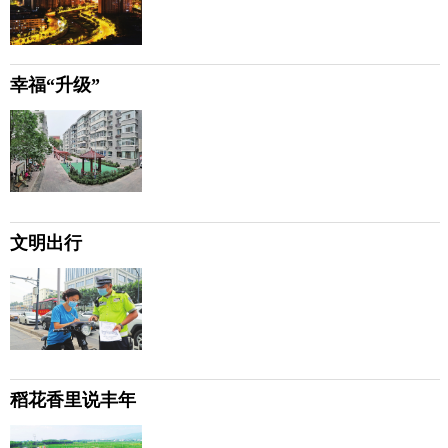
幸福“升级”
文明出行
稻花香里说丰年