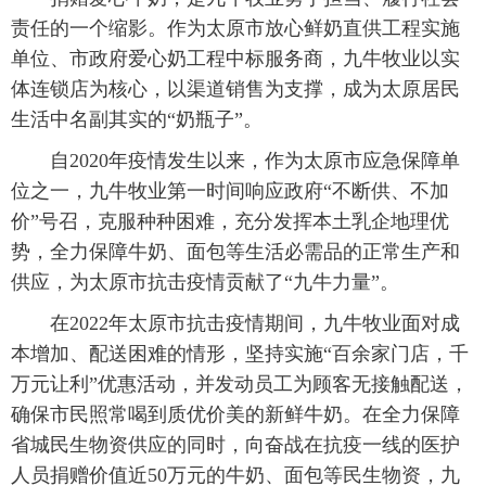
责任的一个缩影。作为太原市放心鲜奶直供工程实施
单位、市政府爱心奶工程中标服务商，九牛牧业以实
体连锁店为核心，以渠道销售为支撑，成为太原居民
生活中名副其实的“奶瓶子”。
自2020年疫情发生以来，作为太原市应急保障单
位之一，九牛牧业第一时间响应政府“不断供、不加
价”号召，克服种种困难，充分发挥本土乳企地理优
势，全力保障牛奶、面包等生活必需品的正常生产和
供应，为太原市抗击疫情贡献了“九牛力量”。
在2022年太原市抗击疫情期间，九牛牧业面对成
本增加、配送困难的情形，坚持实施“百余家门店，千
万元让利”优惠活动，并发动员工为顾客无接触配送，
确保市民照常喝到质优价美的新鲜牛奶。在全力保障
省城民生物资供应的同时，向奋战在抗疫一线的医护
人员捐赠价值近50万元的牛奶、面包等民生物资，九