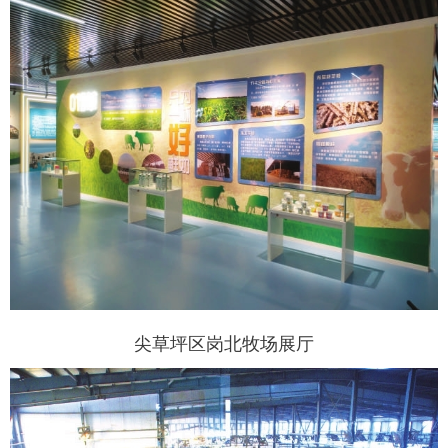
尖草坪区岗北牧场展厅