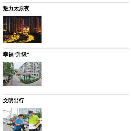
魅力太原夜
幸福“升级”
文明出行