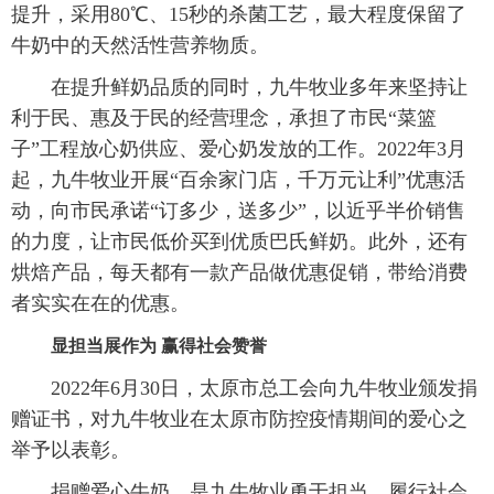
提升，采用80℃、15秒的杀菌工艺，最大程度保留了
牛奶中的天然活性营养物质。
在提升鲜奶品质的同时，九牛牧业多年来坚持让
利于民、惠及于民的经营理念，承担了市民“菜篮
子”工程放心奶供应、爱心奶发放的工作。2022年3月
起，九牛牧业开展“百余家门店，千万元让利”优惠活
动，向市民承诺“订多少，送多少”，以近乎半价销售
的力度，让市民低价买到优质巴氏鲜奶。此外，还有
烘焙产品，每天都有一款产品做优惠促销，带给消费
者实实在在的优惠。
显担当展作为 赢得社会赞誉
2022年6月30日，太原市总工会向九牛牧业颁发捐
赠证书，对九牛牧业在太原市防控疫情期间的爱心之
举予以表彰。
捐赠爱心牛奶，是九牛牧业勇于担当、履行社会