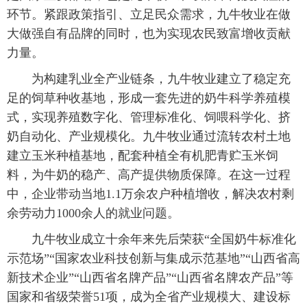
环节。紧跟政策指引、立足民众需求，九牛牧业在做
大做强自有品牌的同时，也为实现农民致富增收贡献
力量。
为构建乳业全产业链条，九牛牧业建立了稳定充
足的饲草种收基地，形成一套先进的奶牛科学养殖模
式，实现养殖数字化、管理标准化、饲喂科学化、挤
奶自动化、产业规模化。九牛牧业通过流转农村土地
建立玉米种植基地，配套种植全有机肥青贮玉米饲
料，为牛奶的稳产、高产提供物质保障。在这一过程
中，企业带动当地1.1万余农户种植增收，解决农村剩
余劳动力1000余人的就业问题。
九牛牧业成立十余年来先后荣获“全国奶牛标准化
示范场”“国家农业科技创新与集成示范基地”“山西省高
新技术企业”“山西省名牌产品”“山西省名牌农产品”等
国家和省级荣誉51项，成为全省产业规模大、建设标