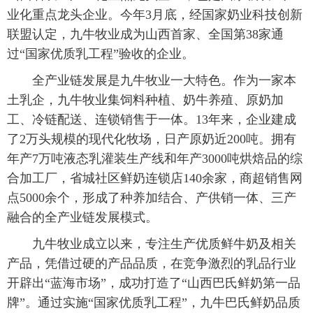
业化重点龙头企业。今年3月底，经国家奶业科技创新
联盟认定，九牛牧业成为山西首家、全国第38家通
过“国家优质乳工程”验收的企业。
全产业链发展是九牛牧业一大特色。作为一家本
土乳企，九牛牧业集饲料种植、奶牛养殖、原奶加
工、冷链配送、连锁销售于一体。13年来，企业建成
了2万头规模的现代化牧场，日产原奶近200吨。拥有
年产7万吨液态乳灌装生产线和年产3000吨烘焙品的综
合加工厂，省城社区鲜奶连锁店140余家，商超销售网
点5000余个，形成了种养加结合、产供销一体、三产
融合的全产业链发展模式。
九牛牧业成立以来，专注生产优质鲜牛奶及相关
产品，凭借过硬的产品品质，在竞争激烈的乳品行业
开辟出“蓝海市场”，成功打造了“山西巴氏鲜奶第一品
牌”。通过实施“国家优质乳工程”，九牛巴氏鲜奶品质