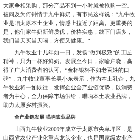
大家争相采购，部分产品不到一小时就被抢购一空。
被问及为何钟情于九牛鲜奶，有市民这样说：“九牛牧
业是咱太原本土企业，情感上拉近了距离。更重要的
是，他们家牛奶新鲜质优，价格实惠，线下门店多，
我们当天买当天喝，方便又健康。”
九牛牧业十几年如一日，发扬“做到极致”的工匠
精神，只为一杯好鲜奶。发展至今日，家喻户晓，赢
得了广大消费者的认可。“金杯银杯不如老百姓的口
碑”，九牛牧业董事长吴小东表示，作为本土乳企，九
牛牧业将一如既往，发挥企业全产业链优势，以消费
者为中心，全力保障市场供给，唱响本土农业品牌，
助力太原乡村振兴。
全产业链发展 唱响农业品牌
山西九牛牧业2009年成立于太原市尖草坪区，是
山西省农业产业化重点龙头企业，也是国家级农业产