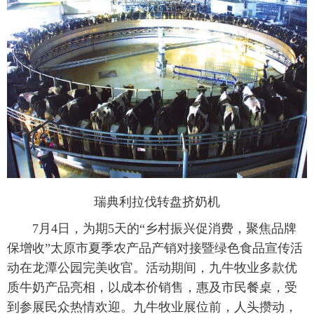
瑞典利拉伐转盘挤奶机
7月4日，为期5天的“乡村振兴促消费，聚焦品牌
保增收”太原市夏季农产品产销对接暨绿色食品宣传活
动在龙潭公园完美收官。活动期间，九牛牧业多款优
质牛奶产品亮相，以成本价销售，惠及市民餐桌，受
到参展民众热情欢迎。九牛牧业展位前，人头攒动，