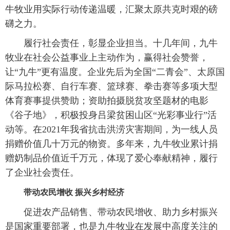
牛牧业用实际行动传递温暖，汇聚太原共克时艰的磅
礴之力。
履行社会责任，彰显企业担当。十几年间，九牛
牧业在社会公益事业上主动作为，赢得社会赞誉，
让“九牛”更有温度。企业先后为全国“二青会”、太原国
际马拉松赛、自行车赛、篮球赛、拳击赛等多项大型
体育赛事提供赞助；资助拍摄脱贫攻坚题材的电影
《谷子地》，积极投身吕梁贫困山区“光彩事业行”活
动等。在2021年我省抗击洪涝灾害期间，为一线人员
捐赠价值几十万元的物资。多年来，九牛牧业累计捐
赠奶制品价值近千万元，体现了爱心奉献精神，履行
了企业社会责任。
带动农民增收 振兴乡村经济
促进农产品销售、带动农民增收、助力乡村振兴
是国家重要部署，也是九牛牧业在发展中高度关注的