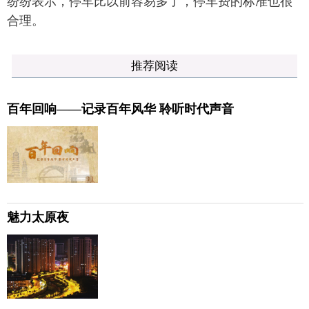
纷纷表示，停车比以前容易多了，停车费的标准也很
合理。
推荐阅读
百年回响——记录百年风华 聆听时代声音
魅力太原夜