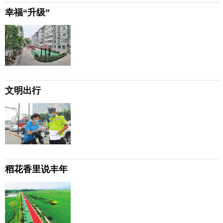
幸福“升级”
文明出行
稻花香里说丰年