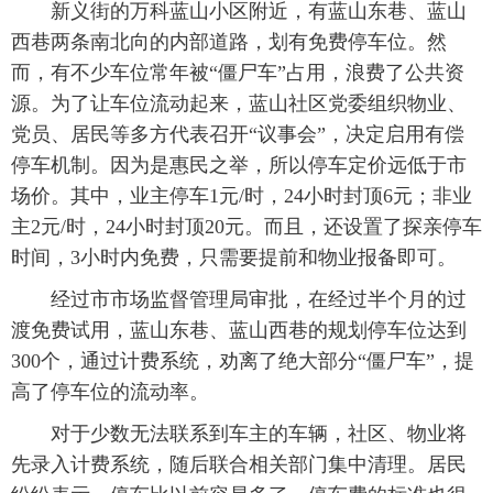
新义街的万科蓝山小区附近，有蓝山东巷、蓝山
西巷两条南北向的内部道路，划有免费停车位。然
而，有不少车位常年被“僵尸车”占用，浪费了公共资
源。为了让车位流动起来，蓝山社区党委组织物业、
党员、居民等多方代表召开“议事会”，决定启用有偿
停车机制。因为是惠民之举，所以停车定价远低于市
场价。其中，业主停车1元/时，24小时封顶6元；非业
主2元/时，24小时封顶20元。而且，还设置了探亲停车
时间，3小时内免费，只需要提前和物业报备即可。
经过市市场监督管理局审批，在经过半个月的过
渡免费试用，蓝山东巷、蓝山西巷的规划停车位达到
300个，通过计费系统，劝离了绝大部分“僵尸车”，提
高了停车位的流动率。
对于少数无法联系到车主的车辆，社区、物业将
先录入计费系统，随后联合相关部门集中清理。居民