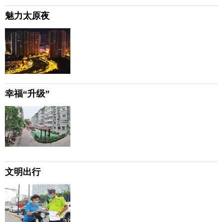
魅力太原夜
幸福“升级”
文明出行