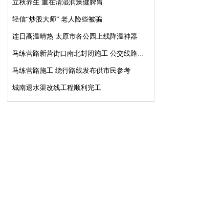
立秋养生 重在清湿润燥健脾胃
轻信“炒股大师” 老人险些被骗
连日高温晴热 太原市各公园上线降温神器
马练营路新营街口南北封闭施工 公交线路...
马练营路施工 绕行路线发布供市民参考
城南退水渠改线工程顺利完工