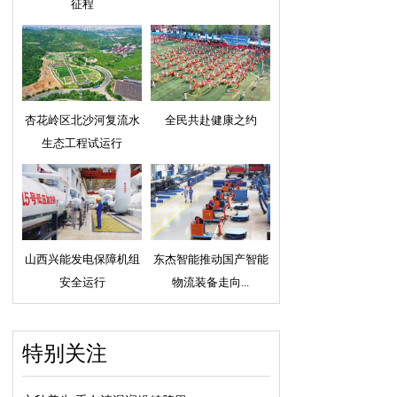
征程
杏花岭区北沙河复流水
全民共赴健康之约
生态工程试运行
山西兴能发电保障机组
东杰智能推动国产智能
安全运行
物流装备走向...
特别关注