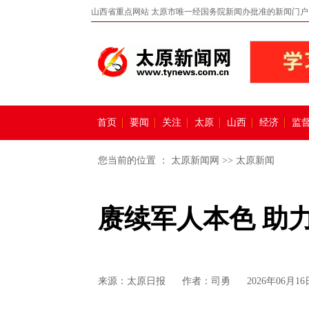
山西省重点网站 太原市唯一经国务院新闻办批准的新闻门户
首页
要闻
关注
太原
山西
经济
监
您当前的位置 ：
太原新闻网
>>
太原新闻
赓续军人本色 助
来源：
太原日报
作者：司勇
2026年06月16日