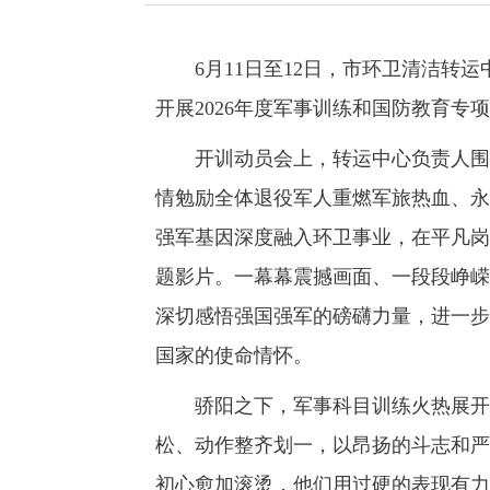
6月11日至12日，市环卫清洁转运
开展2026年度军事训练和国防教育
开训动员会上，转运中心负责人围绕
情勉励全体退役军人重燃军旅热血、永
强军基因深度融入环卫事业，在平凡岗
题影片。一幕幕震撼画面、一段段峥嵘
深切感悟强国强军的磅礴力量，进一步
国家的使命情怀。
骄阳之下，军事科目训练火热展开。
松、动作整齐划一，以昂扬的斗志和严
初心愈加滚烫，他们用过硬的表现有力