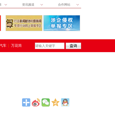
阵
资讯频道
合作网站
汽车
万花筒