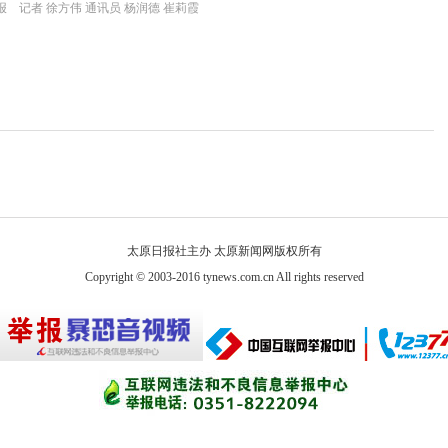
 记者 徐方伟 通讯员 杨润德 崔莉霞
太原日报社主办 太原新闻网版权所有
Copyright © 2003-2016 tynews.com.cn All rights reserved