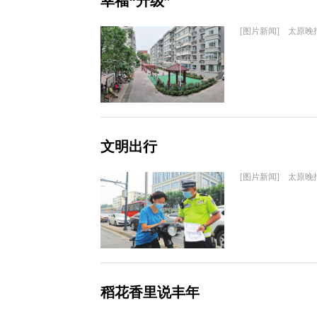
幸福“升级”
[图片新闻] 太原晚
文明出行
[图片新闻] 太原晚
稻花香里说丰年