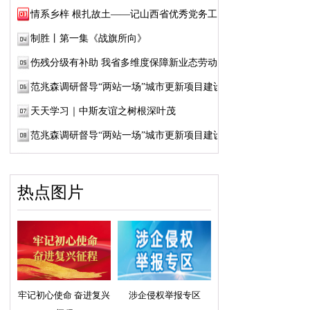
情系乡梓 根扎故土——记山西省优秀党务工作...
制胜丨第一集《战旗所向》
伤残分级有补助 我省多维度保障新业态劳动者...
范兆森调研督导“两站一场”城市更新项目建设
天天学习｜中斯友谊之树根深叶茂
范兆森调研督导“两站一场”城市更新项目建设
热点图片
牢记初心使命 奋进复兴
涉企侵权举报专区