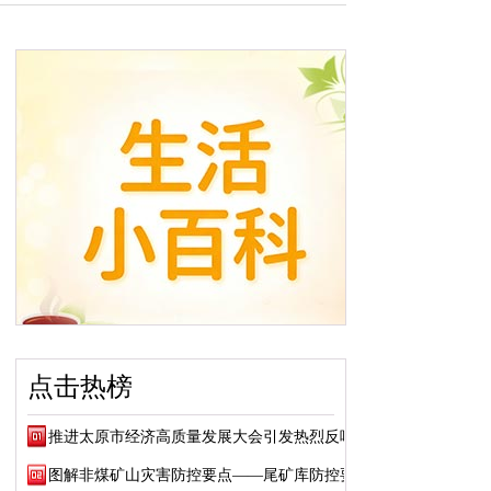
点击热榜
推进太原市经济高质量发展大会引发热烈反响
图解非煤矿山灾害防控要点——尾矿库防控要点