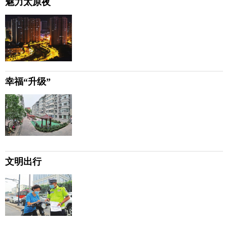
魅力太原夜
幸福“升级”
文明出行