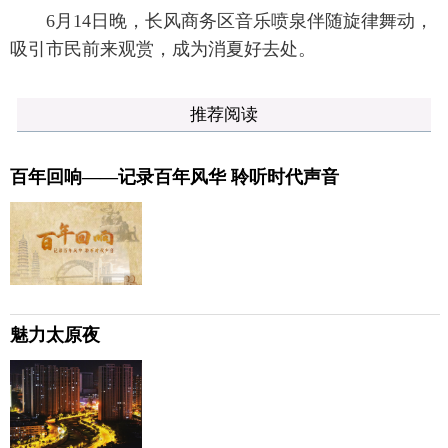
6月14日晚，长风商务区音乐喷泉伴随旋律舞动，
吸引市民前来观赏，成为消夏好去处。
推荐阅读
百年回响——记录百年风华 聆听时代声音
魅力太原夜