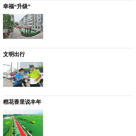
幸福“升级”
文明出行
稻花香里说丰年