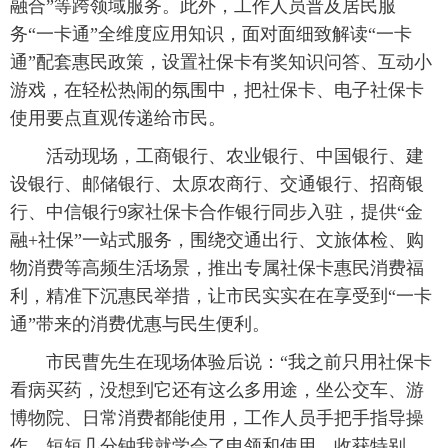
融合”等跨领域服务。此外，工作人员普及居民服
务“一卡通”全维度应用知识，面对面细致解读“一卡
通”配套惠民政策，设置社保卡有奖知识问答、互动小
游戏，在轻松热闹的氛围中，把社保卡、电子社保卡
使用要点直观传递给市民。
活动现场，工商银行、农业银行、中国银行、建
设银行、邮储银行、太原农商行、交通银行、招商银
行、中信银行9家社保卡合作银行同步入驻，提供“金
融+社保”一站式服务，围绕交通出行、文旅体检、购
物消费等高频生活场景，推出专属社保卡惠民消费福
利，精准下沉惠民举措，让市民实实在在享受到“一卡
通”带来的消费优惠与民生便利。
市民曹先生在现场体验后说：“我之前只用社保卡
看病买药，没想到它还有这么多用途，坐公交车、游
博物院、日常消费都能使用，工作人员手把手指导操
作，短短几分钟我就学会了申领和使用，收获特别